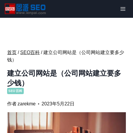
跳
到
内
容
首页
/
SEO百科
/
建立公司网站是（公司网站建立要多少
钱）
建立公司网站是（公司网站建立要多
少钱）
SEO百科
作者
zarekme
2023年5月22日