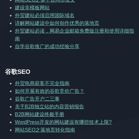
建设非模板网站
外贸建站必须启用国际域名
详解网站建设中如何创作优秀的落地页
外贸建站必读，网易企业邮箱免费版注册和使用详细指
南
自学谷歌推广的成功经验分享
谷歌SEO
外贸电商获客不完全指南
如何开展有效的谷歌竞价广告？
谷歌广告开户二三事
关于B2B独立站的内容营销报告
B2B网站建设终极手册
WordPress开发的网站建设有哪些技术上限?
网站SEO之落地页转化指南