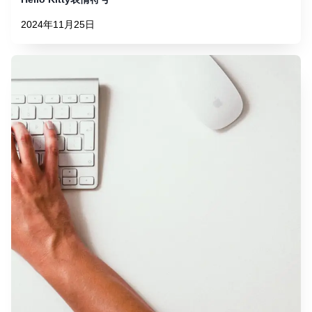
2024年11月25日