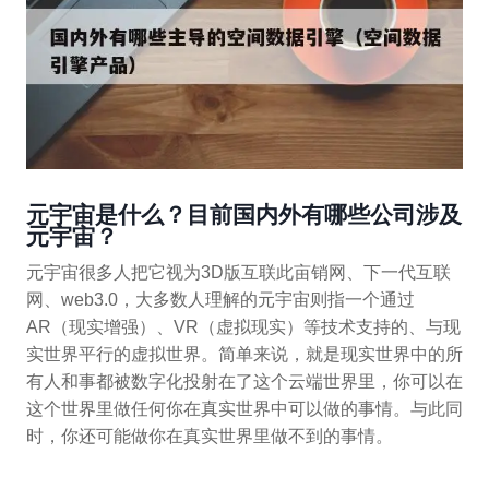
元宇宙是什么？目前国内外有哪些公司涉及
元宇宙？
元宇宙很多人把它视为3D版互联此亩销网、下一代互联
网、web3.0，大多数人理解的元宇宙则指一个通过
AR（现实增强）、VR（虚拟现实）等技术支持的、与现
实世界平行的虚拟世界。简单来说，就是现实世界中的所
有人和事都被数字化投射在了这个云端世界里，你可以在
这个世界里做任何你在真实世界中可以做的事情。与此同
时，你还可能做你在真实世界里做不到的事情。