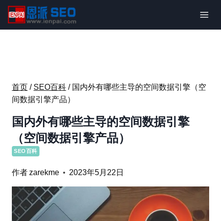
跳
到
内
容
首页
/
SEO百科
/
国内外有哪些主导的空间数据引擎（空
间数据引擎产品）
国内外有哪些主导的空间数据引擎
（空间数据引擎产品）
SEO百科
作者
zarekme
2023年5月22日