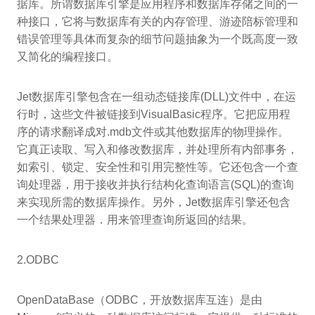
据库。所谓数据库引擎是应用程序和数据库存储之间的一
种接口，它将与数据库有关的内存管理、游迹陪标管理和
错误管理等具体而复杂的细节问题抽象为一个既高度一致
又简化的编程接口。
Jet数据库引擎包含在一组动态链接库(DLL)文件中，在运
行时，这些文件被链接到VisualBasic程序。它把应用程
序的请求翻译成对.mdb文件或其他数据库的物理操作。
它真正读取、写入和修改数据库，并处理所有内部事务，
如索引、锁定、安全性和引用完整性等。它还包含一个查
询处理器，用于接收并执行结构化查询语言(SQL)的查询
来实现所需的数据库操作。另外，Jet数据库引擎还包含
一个结果处理器．用来管理查询所返回的结果。
2.ODBC
OpenDataBase（ODBC，开放数据库互连）是由