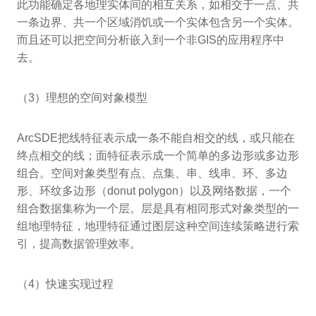
此功能确定各地理实体间的相互关系，如相交于一点、共
一条边界、共一个区域消饥或一个实体包含另一个实体。
而且还可以把空间分析嵌入到一个非GIS的应用程序中
去。
（3）理想的空间对象模型
ArcSDE把线特征表示成一条不能自相交的线，或只能在
终点相交的线；面特征表示成一个简单的多边形或多边形
组合。空间对象类型有点、点集、串、线串、环、多边
形、环纹多边形（donut polygon）以及网络数据，一个
组合数据集称为一个层。层是具有相同形式对象类型的一
组地理特征，地理特征通过图层这种空间连续策略进行索
引，提高数据管理效率。
（4）快速实现过程