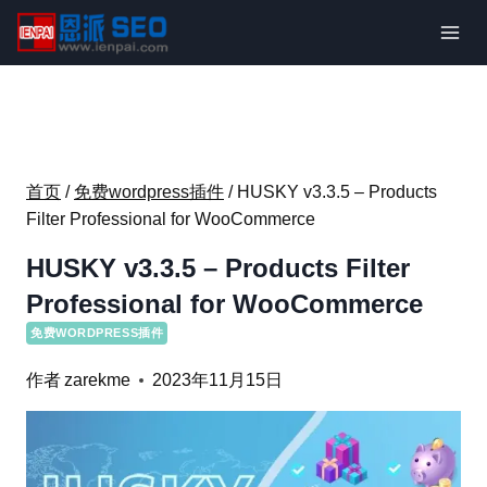
跳
到
内
容
首页
/
免费wordpress插件
/
HUSKY v3.3.5 – Products
Filter Professional for WooCommerce
HUSKY v3.3.5 – Products Filter
Professional for WooCommerce
免费WORDPRESS插件
作者
zarekme
2023年11月15日