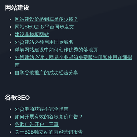
网站建设
网站建设价格到底是多少钱？
网站SEO之多平台同步发文
建设非模板网站
外贸建站必须启用国际域名
详解网站建设中如何创作优秀的落地页
外贸建站必读，网易企业邮箱免费版注册和使用详细指
南
自学谷歌推广的成功经验分享
谷歌SEO
外贸电商获客不完全指南
如何开展有效的谷歌竞价广告？
谷歌广告开户二三事
关于B2B独立站的内容营销报告