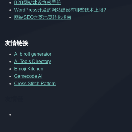
B2B网站建设终极手册
WordPress开发的网站建设有哪些技术上限?
网站SEO之落地页转化指南
友情链接
AI b roll generator
AI Tools Directory
Emoji Kitchen
Gamecode AI
Cross Stitch Pattern
友情链