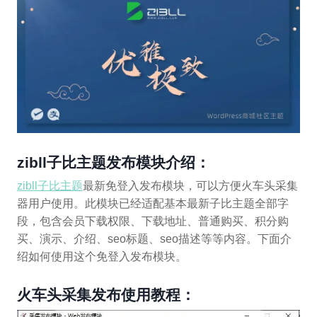
zibll子比主题发布模块
介绍：
zibll子比主题
最新免登入发布模块，可以方便火车头采集
器用户使用。此模块已经适配基本最新子比主题全部字
段，包含会员下载权限、下载地址、普通购买、积分购
买、演示、介绍、seo标题、seo描述等等内容。下面介
绍如何使用这个免登入发布模块。
火车头采集发布使用教程：