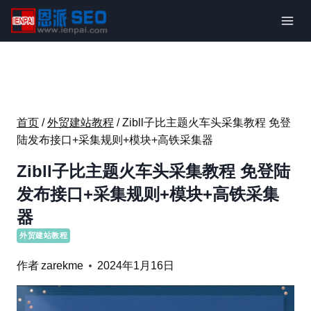
跳
到
内
容
首页
/
外贸建站教程
/
Zibll子比主题火车头采集教程 免登
陆发布接口+采集规则+模块+高铁采集器
Zibll子比主题火车头采集教程 免登陆
发布接口+采集规则+模块+高铁采集
器
外贸建站教程
作者
zarekme
2024年1月16日