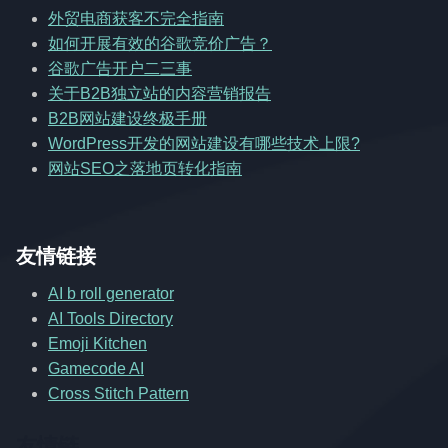
外贸电商获客不完全指南
如何开展有效的谷歌竞价广告？
谷歌广告开户二三事
关于B2B独立站的内容营销报告
B2B网站建设终极手册
WordPress开发的网站建设有哪些技术上限?
网站SEO之落地页转化指南
友情链接
AI b roll generator
AI Tools Directory
Emoji Kitchen
Gamecode AI
Cross Stitch Pattern
友情链