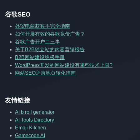
谷歌SEO
外贸电商获客不完全指南
如何开展有效的谷歌竞价广告？
谷歌广告开户二三事
关于B2B独立站的内容营销报告
B2B网站建设终极手册
WordPress开发的网站建设有哪些技术上限?
网站SEO之落地页转化指南
友情链接
AI b roll generator
AI Tools Directory
Emoji Kitchen
Gamecode AI