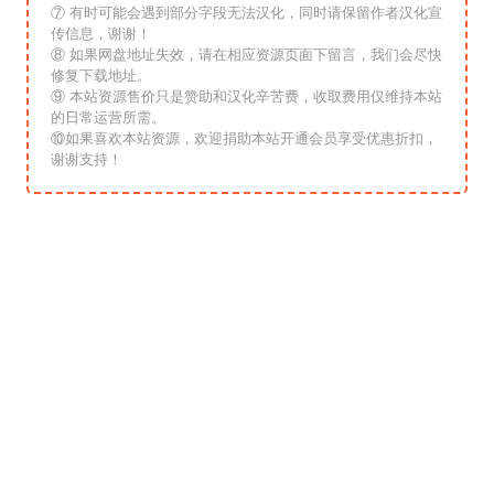
⑦ 有时可能会遇到部分字段无法汉化，同时请保留作者汉化宣
传信息，谢谢！
⑧ 如果网盘地址失效，请在相应资源页面下留言，我们会尽快
修复下载地址。
⑨ 本站资源售价只是赞助和汉化辛苦费，收取费用仅维持本站
的日常运营所需。
⑩如果喜欢本站资源，欢迎捐助本站开通会员享受优惠折扣，
谢谢支持！