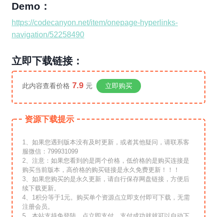
Demo：
https://codecanyon.net/item/onepage-hyperlinks-
navigation/52258490
立即下载链接：
7.9
此内容查看价格
元
立即购买
资源下载提示
1、如果您遇到版本没有及时更新，或者其他疑问，请联系客
服微信：799931099
2、注意：如果您看到的是两个价格，低价格的是购买连接是
购买当前版本，高价格的购买链接是永久免费更新！！！
3、如果您购买的是永久更新，请自行保存网盘链接，方便后
续下载更新。
4、1积分等于1元。购买单个资源点立即支付即可下载，无需
注册会员。
5、本站支持免登陆，点立即支付，支付成功就就可以自动下