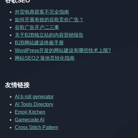
谷歌SEO
外贸电商获客不完全指南
如何开展有效的谷歌竞价广告？
谷歌广告开户二三事
关于B2B独立站的内容营销报告
B2B网站建设终极手册
WordPress开发的网站建设有哪些技术上限?
网站SEO之落地页转化指南
友情链接
AI b roll generator
AI Tools Directory
Emoji Kitchen
Gamecode AI
Cross Stitch Pattern