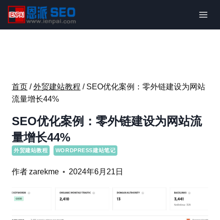
跳
到
内
容
首页
/
外贸建站教程
/
SEO优化案例：零外链建设为网站
流量增长44%
SEO优化案例：零外链建设为网站流
量增长44%
外贸建站教程
WORDPRESS建站笔记
作者
zarekme
2024年6月21日