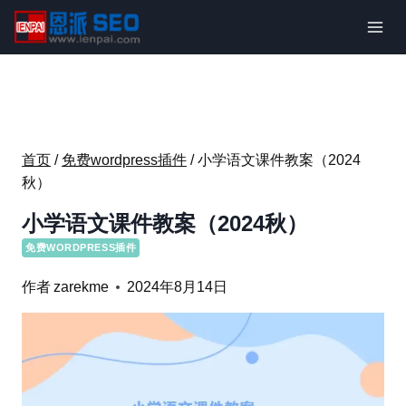
跳
到
内
容
首页
/
免费wordpress插件
/
小学语文课件教案（2024
秋）
小学语文课件教案（2024秋）
免费WORDPRESS插件
作者
zarekme
2024年8月14日