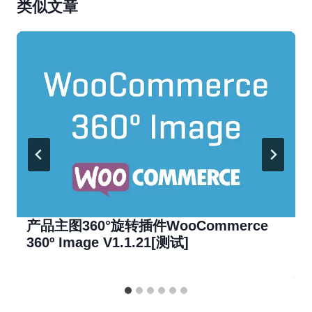
类似文章
产品主图360​​°旋转插件WooCommerce
360º Image V1.1.21[测试]