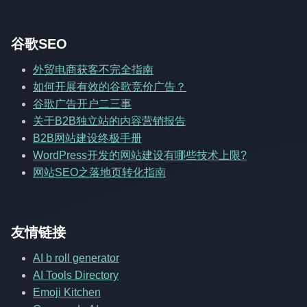
谷歌SEO
外贸电商获客不完全指南
如何开展有效的谷歌竞价广告？
谷歌广告开户二三事
关于B2B独立站的内容营销报告
B2B网站建设终极手册
WordPress开发的网站建设有哪些技术上限?
网站SEO之落地页转化指南
友情链接
AI b roll generator
AI Tools Directory
Emoji Kitchen