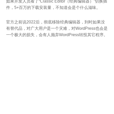
如果开发人员看了“Classic Editor（经典编辑器）”切换插
件，5+百万的下载安装量，不知道会是个什么滋味。
官方之前说2022后，彻底移除经典编辑器，到时如果没
有替代品，对广大用户是一个灾难，对WordPress也会是
一个极大的损失，会有人抛弃WordPress转投其它程序。