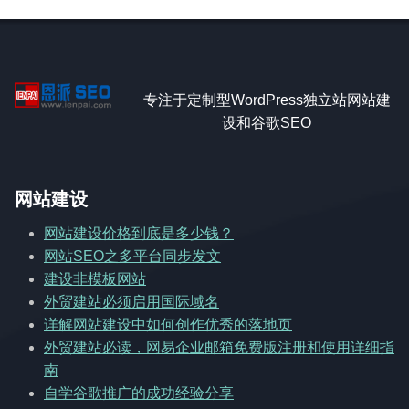
专注于定制型WordPress独立站网站建
设和谷歌SEO
网站建设
网站建设价格到底是多少钱？
网站SEO之多平台同步发文
建设非模板网站
外贸建站必须启用国际域名
详解网站建设中如何创作优秀的落地页
外贸建站必读，网易企业邮箱免费版注册和使用详细指
南
自学谷歌推广的成功经验分享