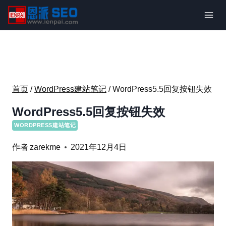
跳
到
内
容
首页
/
WordPress建站笔记
/
WordPress5.5回复按钮失效
WordPress5.5回复按钮失效
WORDPRESS建站笔记
作者
zarekme
2021年12月4日