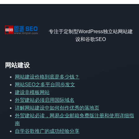
专注于定制型WordPress独立站网站建
设和谷歌SEO
网站建设
网站建设价格到底是多少钱？
网站SEO之多平台同步发文
建设非模板网站
外贸建站必须启用国际域名
详解网站建设中如何创作优秀的落地页
外贸建站必读，网易企业邮箱免费版注册和使用详细指
南
自学谷歌推广的成功经验分享