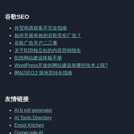
谷歌SEO
外贸电商获客不完全指南
如何开展有效的谷歌竞价广告？
谷歌广告开户二三事
关于B2B独立站的内容营销报告
B2B网站建设终极手册
WordPress开发的网站建设有哪些技术上限?
网站SEO之落地页转化指南
友情链接
AI b roll generator
AI Tools Directory
Emoji Kitchen
Gamecode AI