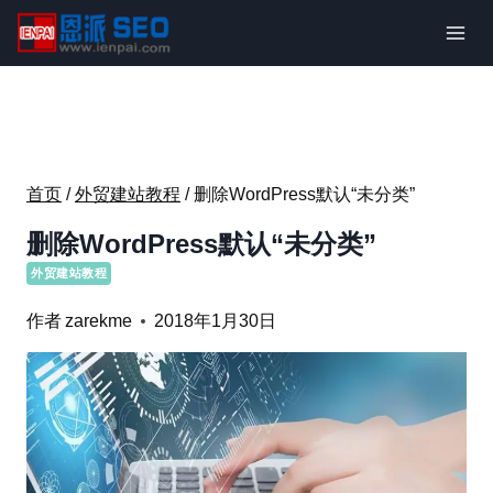
跳
到
内
容
首页
/
外贸建站教程
/
删除WordPress默认“未分类”
删除WordPress默认“未分类”
外贸建站教程
作者
zarekme
2018年1月30日