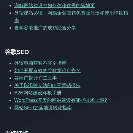
详解网站建设中如何创作优秀的落地页
外贸建站必读，网易企业邮箱免费版注册和使用详细指
南
自学谷歌推广的成功经验分享
谷歌SEO
外贸电商获客不完全指南
如何开展有效的谷歌竞价广告？
谷歌广告开户二三事
关于B2B独立站的内容营销报告
B2B网站建设终极手册
WordPress开发的网站建设有哪些技术上限?
网站SEO之落地页转化指南