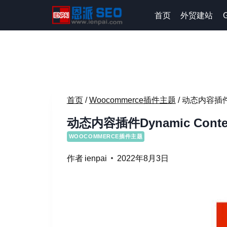
跳
首页
外贸建站
到
内
容
首页
/
Woocommerce插件主题
/
动态内容插件Dyn
动态内容插件Dynamic Content 
WOOCOMMERCE插件主题
作者
ienpai
2022年8月3日