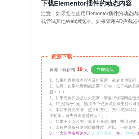
下载Elementor插件的动态内容
注意：如果您在使用Elementor插件的动态
或尝试其他Web浏览器。如果禁用AD拦截
资源下载
19
资源下载价格
元
立即购买
1、如果您遇到版本没有及时更新，或者其他疑问，请联
2、注意：如果您看到的是两个价格，低价格的是
新！！！
3、如果您购买的是永久更新，请自行保存网盘链
4、1积分等于1元。购买单个资源点立即支付即可
5、本站支持免登陆，点立即支付，支付成功就就
汉化版，请先咨询清楚再买！）。
6、如果不会安装的，或者不会使用的，费用另收
7、因程序具备可复制传播性质，所以，一经兑换
8、非大陆网友可以先
点击这里注册
，在
会员中心