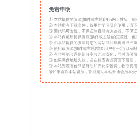
免责申明
① 本站提供的资源(插件或主题)均为网上搜集，
② 本站所有下载文件，仅用作学习研究使用，请下
③ 因代码可变性，不保证兼容所有浏览器、不保
④ 本站保证所提供资源(插件或主题)的完整性，但
⑤ 由本站提供的资源对您的网站或计算机造成严
⑥ 使用该资源(插件或主题)需要用户有一定代码
⑦ 有时可能会遇到部分字段无法汉化，同时请保
⑧ 如果网盘地址失效，请在相应资源页面下留言
⑨ 本站资源售价只是赞助和汉化辛苦费，收取费
⑩如果喜欢本站资源，欢迎捐助本站开通会员享受