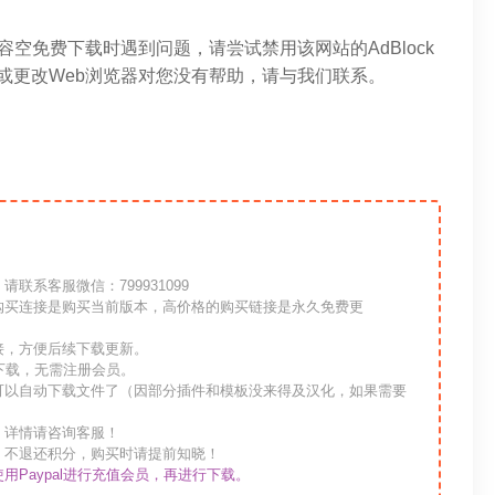
内容空免费下载时遇到问题，请尝试禁用该网站的AdBlock
器或更改Web浏览器对您没有帮助，请与我们联系。
系客服微信：799931099
购买连接是购买当前版本，高价格的购买链接是永久免费更
接，方便后续下载更新。
下载，无需注册会员。
可以自动下载文件了（因部分插件和模板没来得及汉化，如果需要
，详情请咨询客服！
，不退还积分，购买时请提前知晓！
使用Paypal进行充值会员，再进行下载。