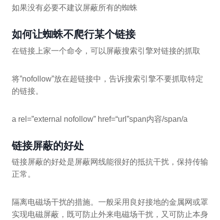
如果没有必要不建议屏蔽所有的蜘蛛
如何让蜘蛛不爬行某个链接
在链接上家一个命令，可以屏蔽搜索引擎对链接的抓取
将”nofollow”放在超链接中，告诉搜索引擎不要抓取特定
的链接。
a rel=”external nofollow” href=“url”span内容/span/a
链接屏蔽的好处
链接屏蔽的好处是屏蔽网线能很好的抵抗干扰，保持传输
正常。
隔离电磁场干扰的措施。一般采用良好接地的金属网或罩
实现电磁屏蔽，既可防止外来电磁场干扰，又可防止本身