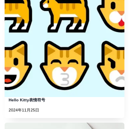
Hello Kitty表情符号
2024年11月25日