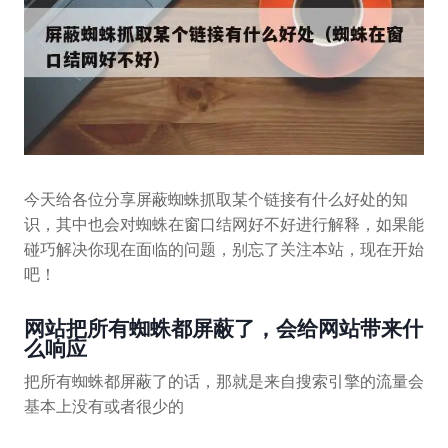
今天给各位分享屏蔽蜘蛛抓取某个链接有什么好处的知
识，其中也会对蜘蛛在窗口结网好不好进行解释，如果能
碰巧解决你现在面临的问题，别忘了关注本站，现在开始
吧！
网站把所有蜘蛛都屏蔽了，会给网站带来什
么响应
把所有蜘蛛都屏蔽了的话，那就是来自搜索引擎的流量会
基本上没有或者很少的