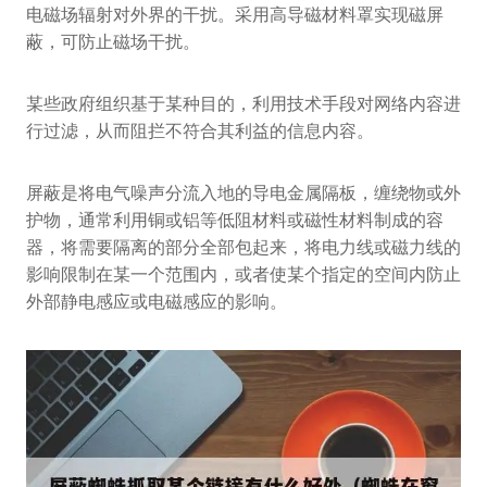
电磁场辐射对外界的干扰。采用高导磁材料罩实现磁屏
蔽，可防止磁场干扰。
某些政府组织基于某种目的，利用技术手段对网络内容进
行过滤，从而阻拦不符合其利益的信息内容。
屏蔽是将电气噪声分流入地的导电金属隔板，缠绕物或外
护物，通常利用铜或铝等低阻材料或磁性材料制成的容
器，将需要隔离的部分全部包起来，将电力线或磁力线的
影响限制在某一个范围内，或者使某个指定的空间内防止
外部静电感应或电磁感应的影响。