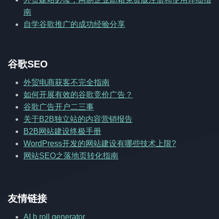
南
自学谷歌推广的成功经验分享
谷歌SEO
外贸电商获客不完全指南
如何开展有效的谷歌竞价广告？
谷歌广告开户二三事
关于B2B独立站的内容营销报告
B2B网站建设终极手册
WordPress开发的网站建设有哪些技术上限?
网站SEO之落地页转化指南
友情链接
AI b roll generator