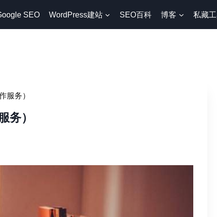
Google SEO
WordPress建站
SEO百科
博客
私藏工
作服务）
服务）