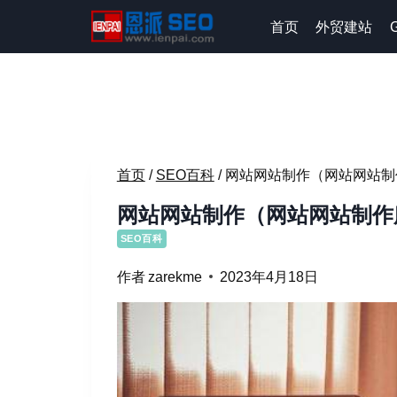
跳
首页
外贸建站
到
内
容
首页
/
SEO百科
/
网站网站制作（网站网站制
网站网站制作（网站网站制作
SEO百科
作者
zarekme
2023年4月18日