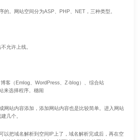
的。网站空间分为ASP、PHP、NET，三种类型。
站不允许上线。
（Emlog、WordPress、Z-blog）、综合站
的网站来选择程序。穗闹
完成网站内容添加，添加网站内容也是比较简单。进入网站
就建几个。
可以把域名解析到空间IP上了，域名解析完成后，再在空