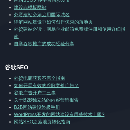
网站SEO之多平台同步发文
建设非模板网站
外贸建站必须启用国际域名
详解网站建设中如何创作优秀的落地页
外贸建站必读，网易企业邮箱免费版注册和使用详细指
南
自学谷歌推广的成功经验分享
谷歌SEO
外贸电商获客不完全指南
如何开展有效的谷歌竞价广告？
谷歌广告开户二三事
关于B2B独立站的内容营销报告
B2B网站建设终极手册
WordPress开发的网站建设有哪些技术上限?
网站SEO之落地页转化指南