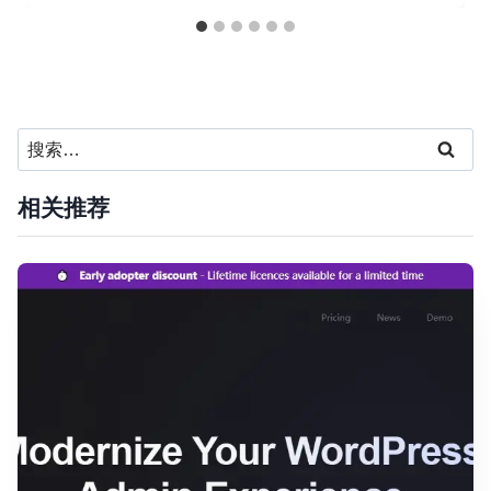
搜
索：
相关推荐