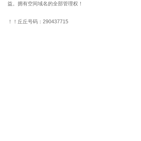
益。拥有空间域名的全部管理权！
！！丘丘号码：290437715