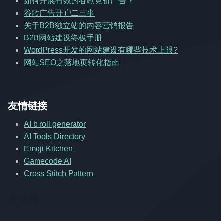
如何开展有效的谷歌竞价广告？
谷歌广告开户二三事
关于B2B独立站的内容营销报告
B2B网站建设终极手册
WordPress开发的网站建设有哪些技术上限?
网站SEO之落地页转化指南
友情链接
AI b roll generator
AI Tools Directory
Emoji Kitchen
Gamecode AI
Cross Stitch Pattern
友情链