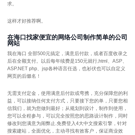
求。
这样才好推荐啊。
在海口找家便宜的网络公司制作简单的公司
网站
我在海口 全部500元搞定，满意后付款，或者百度收录之
后在全额支付。以后每年续费是150元就行,html、ASP、
ASP.NET php、jsp各种语言任选，也衫伏也可以自定义
网页的后缀名！
无需支付定金，使用满意后付款或弯携，充分保障您的利
益，可以接纳任何支付方式，只要接下您的单，只要您相
信我们，就为您做到最好；从规划到设计，制作到使用，
您可以全程参与，可以完全按照您的思路设计制作，同时
修改到您满意为闹弊止.免费登入4大中文搜索引擎，针对
搜索建站，全面优化，主动寻找有效客户，保证商业效