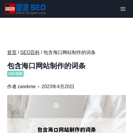
跳
到
内
容
首页
/
SEO百科
/
包含海口网站制作的词条
包含海口网站制作的词条
SEO百科
作者
zarekme
2023年4月20日