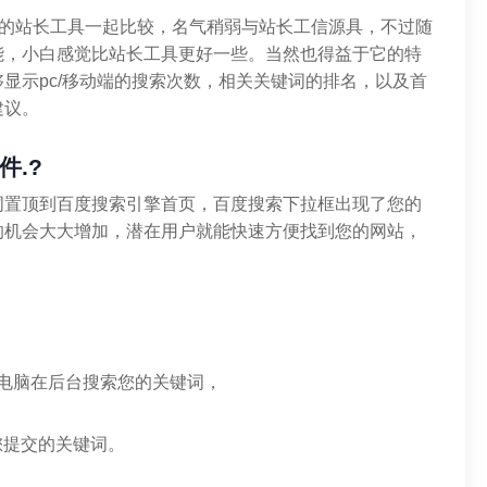
家的站长工具一起比较，名气稍弱与站长工信源具，不过随
能，小白感觉比站长工具更好一些。当然也得益于它的特
显示pc/移动端的搜索次数，相关关键词的排名，以及首
建议。
.?
词置顶到百度搜索引擎首页，百度搜索下拉框出现了您的
的机会大大增加，潜在用户就能快速方便找到您的网站，
电脑在后台搜索您的关键词，
您提交的关键词。