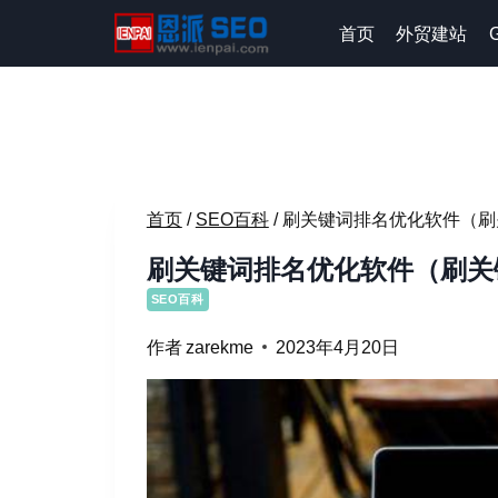
跳
首页
外贸建站
到
内
容
首页
/
SEO百科
/
刷关键词排名优化软件（刷
刷关键词排名优化软件（刷关
SEO百科
作者
zarekme
2023年4月20日