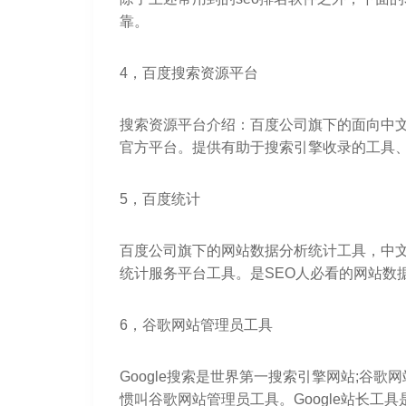
靠。
4，百度搜索资源平台
搜索资源平台介绍：百度公司旗下的面向中
官方平台。提供有助于搜索引擎收录的工具、
5，百度统计
百度公司旗下的网站数据分析统计工具，中
统计服务平台工具。是SEO人必看的网站数
6，谷歌网站管理员工具
Google搜索是世界第一搜索引擎网站;谷歌网站管
惯叫谷歌网站管理员工具。Google站长