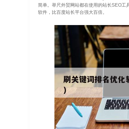
简单。举尺外贸网站都在使用的站长SEO工
软件，比百度站长平台强大百倍。