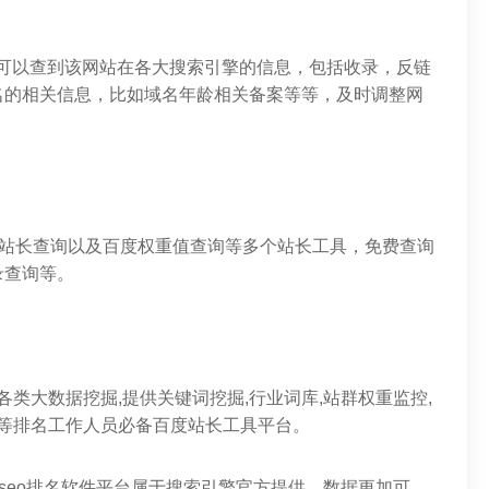
合查询可以查到该网站在各大搜索引擎的信息，包括收录，反链
名的相关信息，比如域名年龄相关备案等等，及时调整网
和站长查询以及百度权重值查询等多个站长工具，免费查询
录查询等。
名各类大数据挖掘,提供关键词挖掘,行业词库,站群权重监控,
具等排名工作人员必备百度站长工具平台。
seo排名软件平台属于搜索引擎官方提供，数据更加可