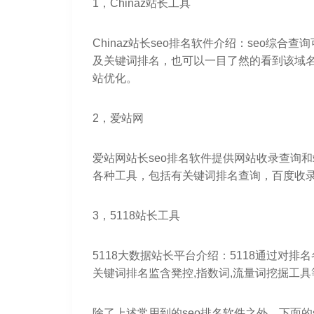
1，Chinaz站长工具
Chinaz站长seo排名软件介绍：seo综
及关键词排名，也可以一目了然的看到该域
站优化。
2，爱站网
爱站网站长seo排名软件提供网站收录查询
各种工具，包括有关键词排名查询，百度收
3，5118站长工具
5118大数据站长平台介绍：5118通过对排
关键词排名监含凳控,指数词,流量词挖掘工
除了上述常用到的seo排名软件之外，下面的