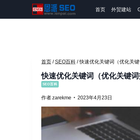
跳
首页
外贸建站
到
内
容
首页
/
SEO百科
/
快速优化关键词（优化关键
快速优化关键词（优化关键词
SEO百科
作者
zarekme
2023年4月23日