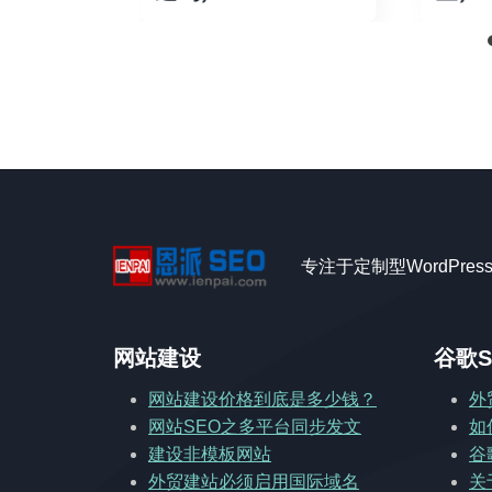
专注于定制型WordPre
网站建设
谷歌S
网站建设价格到底是多少钱？
外
网站SEO之多平台同步发文
如
建设非模板网站
谷
外贸建站必须启用国际域名
关