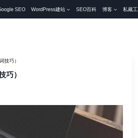
Google SEO
WordPress建站
SEO百科
博客
私藏工
词技巧）
技巧）