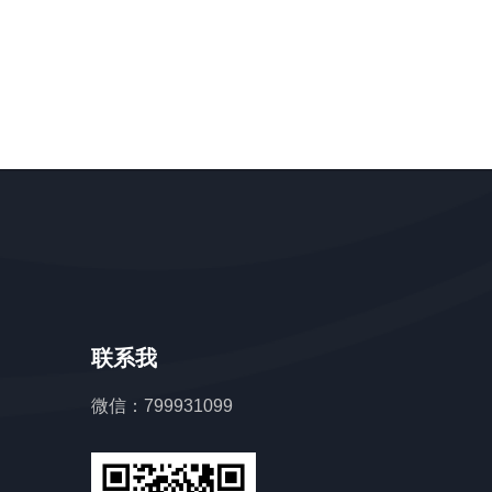
联系我
微信：799931099