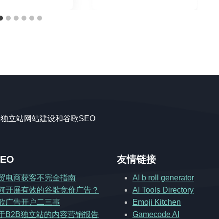
ss独立站网站建设和谷歌SEO
EO
友情链接
贸电商获客不完全指南
AI b roll generator
何开展有效的谷歌竞价广告？
AI Tools Directory
歌广告开户二三事
Emoji Kitchen
于B2B独立站的内容营销报告
Gamecode AI