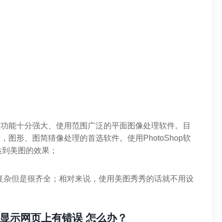
拦租型款功能十分强大、使用范围广泛的平面图像处理软件。目
计，图形、图简猜像处理的首选软件。使用PhotoShop软
达到美图的效果；
S复杂但是很齐全；相对来说，使用美图秀秀的话就不用设
。
显示网页上有错误 怎么办？