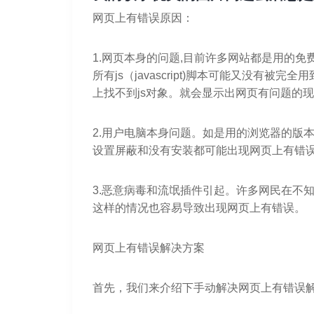
网页上有错误原因：
1.网页本身的问题,目前许多网站都是用的
所有js（javascript)脚本可能又没有
上找不到js对象。就会显示出网页有问题的
2.用户电脑本身问题。如是用的浏览器的版
设置屏蔽和没有安装都可能出现网页上有错
3.恶意病毒和流氓插件引起。许多网民在不
这样的情况也容易导致出现网页上有错误。
网页上有错误解决方案
首先，我们来介绍下手动解决网页上有错误