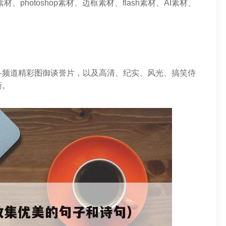
photoshop素材、边框素材、flash素材、AI素材、
各频道精彩图御谈誉片，以及高清、纪实、风光、搞笑侍
新。