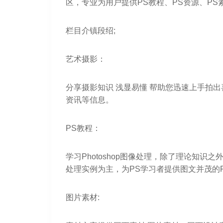
区，专业为用户提供PS教程、PS资源、PS
栏目介镇段绍;
艺术摄影：
分享摄影知识 浅显易懂 帮助您迅速上手拍
资讯等信息。
PS教程：
学习Photoshop图像处理，除了理论知
处理实例为主，为PS学习者提供图文并茂的
图片素材: