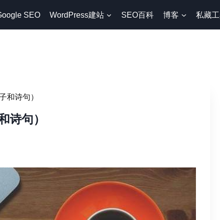
Google SEO
WordPress建站
SEO百科
博客
私藏工
子和诗句）
和诗句）