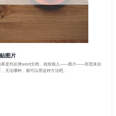
贴图片
果是判丛凳word文档，就按插入——图片——郑宽来自
可。无论哪种，都可以用这种方法吧。