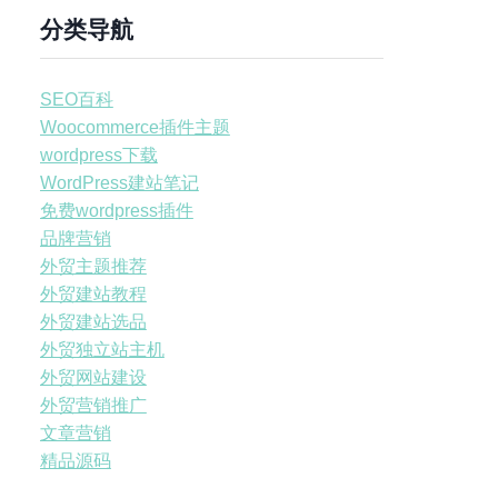
分类导航
SEO百科
Woocommerce插件主题
wordpress下载
WordPress建站笔记
免费wordpress插件
品牌营销
外贸主题推荐
外贸建站教程
外贸建站选品
外贸独立站主机
外贸网站建设
外贸营销推广
文章营销
精品源码