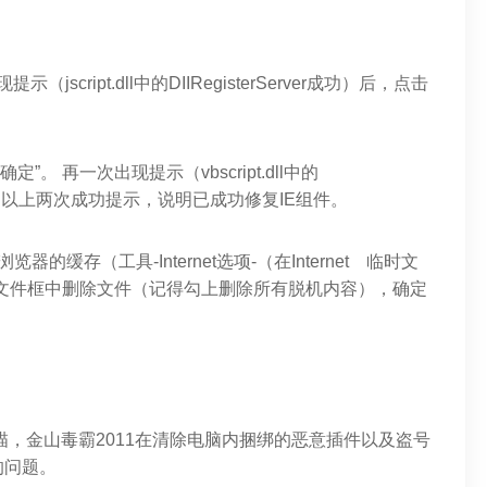
出现提示（jscript.dll中的DIIRegisterServer成功）后，点击
择“确定”。 再一次出现提示（vbscript.dll中的
定”。 经过以上两次成功提示，说明已成功修复IE组件。
缓存（工具-Internet选项-（在Internet 临时文
et 临时文件框中删除文件（记得勾上删除所有脱机内容），确定
描，金山毒霸2011在清除电脑内捆绑的恶意插件以及盗号
的问题。