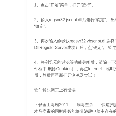
1、点击“开始”菜单，打开“运行”。
2、输入regsvr32 jscript.dll后选择“确定”。 
“确定”。
3、再次输入睁喊缺regsvr32 vbscript.dll选
DIIRegisterServer成功）后，点“确
4、将浏览器的过滤等功能关闭后，清除一下浏览器的
件框中-删除Cookies），再点Intern
后，然后再重新打开浏览器尝试！
软件解决网页上有错误
下载金山毒霸2011——病毒查杀——快速扫
木马病毒的同时能智能修复渗肆电脑中存在