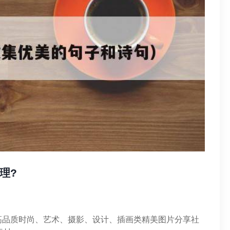
理?
高品质时尚、艺术、摄影、设计、插画类精美图片分享社