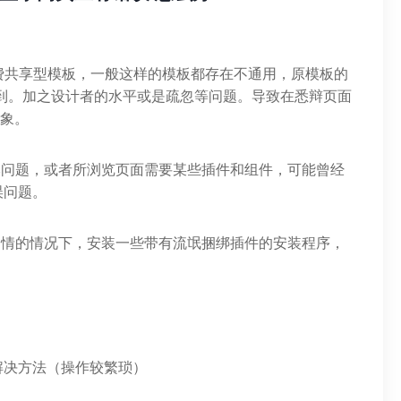
免费共享型模板，一般这样的模板都存在不通用，原模板的
被完全用到。加之设计者的水平或是疏忽等问题。导致在悉辩页面
现象。
本问题，或者所浏览页面需要某些插件和组件，可能曾经
误问题。
知情的情况下，安装一些带有流氓捆绑插件的安装程序，
解决方法（操作较繁琐）