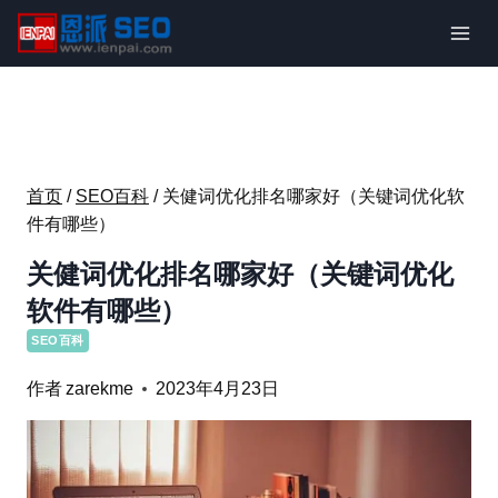
跳
到
内
容
首页
/
SEO百科
/
关健词优化排名哪家好（关键词优化软
件有哪些）
关健词优化排名哪家好（关键词优化
软件有哪些）
SEO百科
作者
zarekme
2023年4月23日