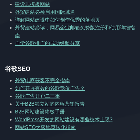
建设非模板网站
外贸建站必须启用国际域名
详解网站建设中如何创作优秀的落地页
外贸建站必读，网易企业邮箱免费版注册和使用详细指
南
自学谷歌推广的成功经验分享
谷歌SEO
外贸电商获客不完全指南
如何开展有效的谷歌竞价广告？
谷歌广告开户二三事
关于B2B独立站的内容营销报告
B2B网站建设终极手册
WordPress开发的网站建设有哪些技术上限?
网站SEO之落地页转化指南