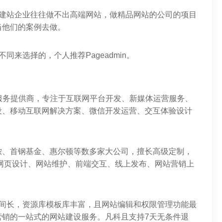
型建站企业往往做不出高端网站，做精品网站的公司的项目
当他们的案例去做。
来选择的，个人推荐Pageadmin。
动服务提供商，专注于互联网平台开发、新媒体运营服务、
设、移动互联网解决方案、微信开发运营、交互体验设计
、迪卡侬、首钢基金、惠尔顿等数多家大公司，擅长高级定制，
网页设计、网站维护、前端交互、线上发布、网站营销上
时间长，资源库模板库丰富，且网站编辑和权限管理功能最
营销的一站式的网站建设服务。凡科且支持7天无条件退