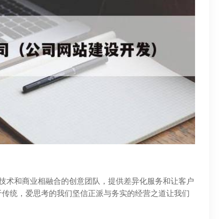
于技术和商业相融合的创意团队，提供差异化服务和让客户
于传统，爱思考的我们坚信正派与务实的经营之道让我们