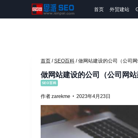
跳
首页
外贸建站
到
内
容
首页
/
SEO百科
/
做网站建设的公司（公司网
做网站建设的公司（公司网站
SEO百科
作者
zarekme
2023年4月23日