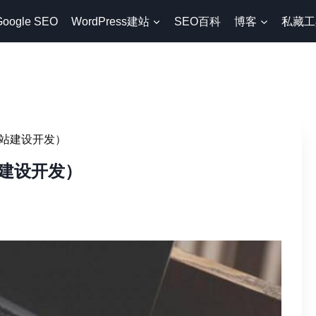
Google SEO
WordPress建站
SEO百科
博客
私藏工
站建设开发）
建设开发）