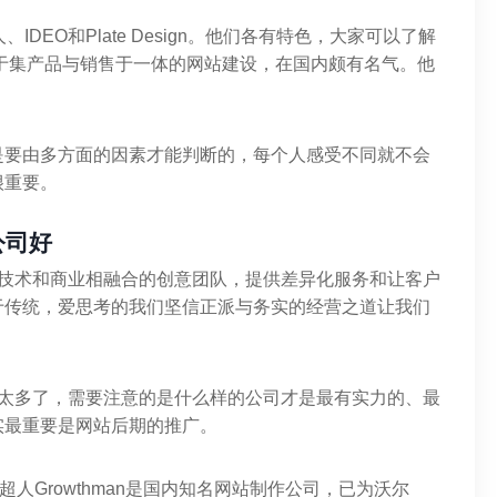
、IDEO和Plate Design。他们各有特色，大家可以了解
于集产品与销售于一体的网站建设，在国内颇有名气。他
是要由多方面的因素才能判断的，每个人感受不同就不会
很重要。
公司好
于技术和商业相融合的创意团队，提供差异化服务和让客户
于传统，爱思考的我们坚信正派与务实的经营之道让我们
司太多了，需要注意的是什么样的公司才是最有实力的、最
实最重要是网站后期的推广。
长超人Growthman是国内知名网站制作公司，已为沃尔