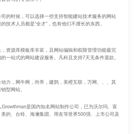
公司的时候，可以选择一些支持智能建站技术服务的网站
的技术人员都是“全才”，也有他们不擅长的东西。
长，资源库模板库丰富，且网站编辑和权限管理功能最完
销的一站式的网站建设服务。凡科且支持7天无条件退款。
企动力，网牛网，尚帝，建鹊，美橙互联，万网、、、其
营销型网站。
人Growthman是国内知名网站制作公司，已为沃尔玛、富
美的、台铃、海澜集团、用友等世界500强、上市公司及