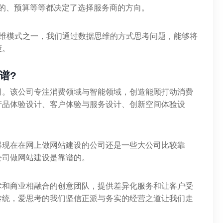
目的、预算等等都决定了选择服务商的方向。
思维模式之一，我们通过数据思维的方式思考问题，能够将
策。
谱?
司。该公司专注消费领域与智能领域，创造能顾打动消费
产品体验设计、客户体验与服务设计、创新空间体验设
得现在在网上做网站建设的公司还是一些大公司比较靠
公司做网站建设是靠谱的。
术和商业相融合的创意团队，提供差异化服务和让客户受
传统，爱思考的我们坚信正派与务实的经营之道让我们走