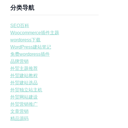
分类导航
SEO百科
Woocommerce插件主题
wordpress下载
WordPress建站笔记
免费wordpress插件
品牌营销
外贸主题推荐
外贸建站教程
外贸建站选品
外贸独立站主机
外贸网站建设
外贸营销推广
文章营销
精品源码