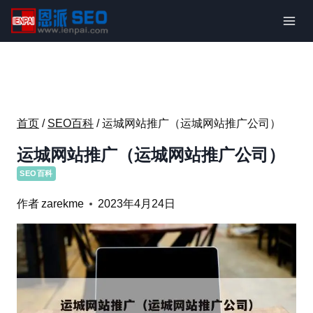
跳
到
内
容
首页
/
SEO百科
/
运城网站推广（运城网站推广公司）
运城网站推广（运城网站推广公司）
SEO百科
作者
zarekme
2023年4月24日