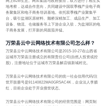
网上B2B生意。网库集团与政府接洽，双方进行了相互实
地考察，达成合作意向，共同建设中国双季槐产业电子商
务聚集区和电子商务培训基地。依托双季槐产业聚集平
台，吸引盐湖区原材料、颤桥深精加工、成品生产、加工
设备、物流、仓储服务等上下游企业入驻，为盐湖区的电
子商务发展，打开新的局面茄并猛。
万荣县云中云网络技术有限公司怎么样？
万荣县云中云网络技术有限公司是2015-10-27在山西省
运城市万荣县注册成立的有限责任公司(自然人投资或控
股)，注册地址位于运城市万荣县解店镇新城村北。
万荣县云中云网络技术有限公司的统一社会信用代码/注
世芹肢册号是91140822MA0GR5AC4K，企业法人李腊
红，目前企业处于开业搜世状态。
万荣县云中云网络技术有限公司的经营范围是：网页制