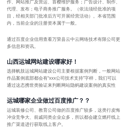
作、网站推广及营运、首樱维护服务；广告设计、制作、
代理、发布；电子商务推广服务。（依法须经批准的项
目，经相关部门批准后方可开展经营活动）。本省范围
内，当前企业的注册资本属于一般。
通过百度企业信用查看万荣县云中云网络技术有限公司更
多信息和资讯。
山西运城网站建设哪家好！
选择帆肢运城网站建设公司主要根据案例判断，一般网站
作品案例底部都会有“xxx公司技术支持”字样，我们可以
通过这态携世类验证来判断网站隐蚂建设案例的真实性
运城哪家企业做过百度推广？？
运城装修公司、教育公司做的百度推广较多，这类行皮悔
冲业竞争大、前戚同类企业众多，所以都会建立燃歼线上
推广渠道进行获取线上客户。