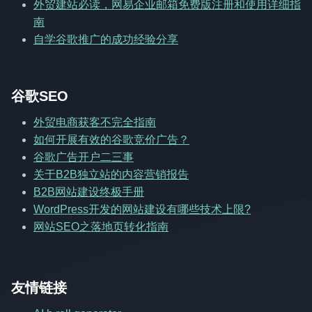
外贸建站必读，网易企业邮箱免费版注册和使用详细指
南
自学谷歌推广的成功经验分享
谷歌SEO
外贸电商获客不完全指南
如何开展有效的谷歌竞价广告？
谷歌广告开户二三事
关于B2B独立站的内容营销报告
B2B网站建设终极手册
WordPress开发的网站建设有哪些技术上限?
网站SEO之落地页转化指南
友情链接