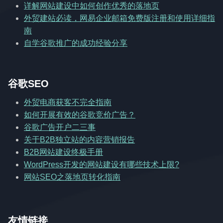
详解网站建设中如何创作优秀的落地页
外贸建站必读，网易企业邮箱免费版注册和使用详细指
南
自学谷歌推广的成功经验分享
谷歌SEO
外贸电商获客不完全指南
如何开展有效的谷歌竞价广告？
谷歌广告开户二三事
关于B2B独立站的内容营销报告
B2B网站建设终极手册
WordPress开发的网站建设有哪些技术上限?
网站SEO之落地页转化指南
友情链接