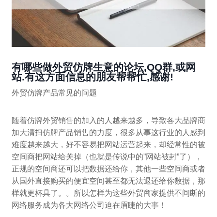
有哪些做外贸仿牌生意的论坛,QQ群,或网
站.有这方面信息的朋友帮帮忙,感谢!
外贸仿牌产品常见的问题
随着仿牌外贸销售的加入的人越来越多，导致各大品牌商
加大清扫仿牌产品销售的力度，很多从事这行业的人感到
难度越来越大，好不容易把网站运营起来，却经常性的被
空间商把网站给关掉（也就是传说中的”网站被封”了），
正规的空间商还可以把数据还给你，其他一些空间商或者
从国外直接购买的便宜空间甚至都无法退还给你数据，那
样就更杯具了。。所以怎样为这些外贸商家提供不间断的
网络服务成为各大网络公司迫在眉睫的大事！