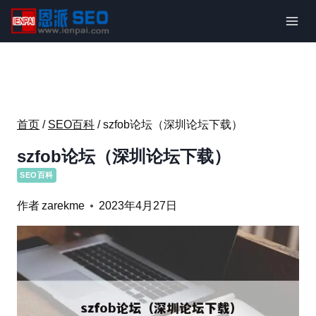
跳
到
内
容
首页
/
SEO百科
/
szfob论坛（深圳论坛下载）
szfob论坛（深圳论坛下载）
SEO百科
作者
zarekme
2023年4月27日