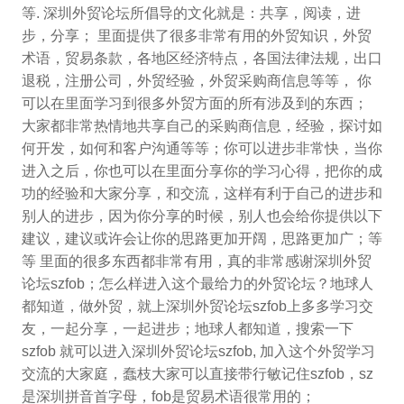
等. 深圳外贸论坛所倡导的文化就是：共享，阅读，进
步，分享； 里面提供了很多非常有用的外贸知识，外贸
术语，贸易条款，各地区经济特点，各国法律法规，出口
退税，注册公司，外贸经验，外贸采购商信息等等， 你
可以在里面学习到很多外贸方面的所有涉及到的东西；
大家都非常热情地共享自己的采购商信息，经验，探讨如
何开发，如何和客户沟通等等；你可以进步非常快，当你
进入之后，你也可以在里面分享你的学习心得，把你的成
功的经验和大家分享，和交流，这样有利于自己的进步和
别人的进步，因为你分享的时候，别人也会给你提供以下
建议，建议或许会让你的思路更加开阔，思路更加广；等
等 里面的很多东西都非常有用，真的非常感谢深圳外贸
论坛szfob；怎么样进入这个最给力的外贸论坛？地球人
都知道，做外贸，就上深圳外贸论坛szfob上多多学习交
友，一起分享，一起进步；地球人都知道，搜索一下
szfob 就可以进入深圳外贸论坛szfob, 加入这个外贸学习
交流的大家庭，蠢枝大家可以直接带行敏记住szfob，sz
是深圳拼音首字母，fob是贸易术语很常用的；