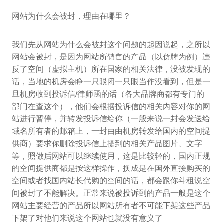
网站为什么会被封，理由在哪里？
我们先从网站为什么会被封这个问题的起因说起，之所以
网站会被封，是因为网站所销售的产品（以仿牌为例）违
反了空间（虚拟主机）所在国家的相关法律，没被发现的
话，当地的机房会睁一只眼闭一只眼当作没看到，但是一
旦机房收到投诉信/律师函的话（各大品牌商都有专门的
部门在查这个），他们会根据投诉信的相关内容对你的网
站进行暂停，并转发投诉信给你（一般来说一封会发送给
域名所有者的邮箱上，一封由由机房转发给国内的空间提
供商）要求你删除投诉信上提到的相关产品图片、文字
等，照做后网站可以继续使用，这是比较轻的，国内正规
的空间提供商都是按这样操作，换成是在国外直接购买的
空间或者找国内站长代购的空间的话，都会跟你斗租说空
间被封了不能解决。正常来说被投诉到的产品一般是这个
网站主要经营的产品所以网站所有者不可能下架这些产品
下架了对他们来说这个网站也就没有意义了