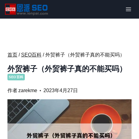
跳
到
内
容
首页
/
SEO百科
/
外贸裤子（外贸裤子真的不能买吗）
外贸裤子（外贸裤子真的不能买吗）
SEO百科
作者
zarekme
2023年4月27日