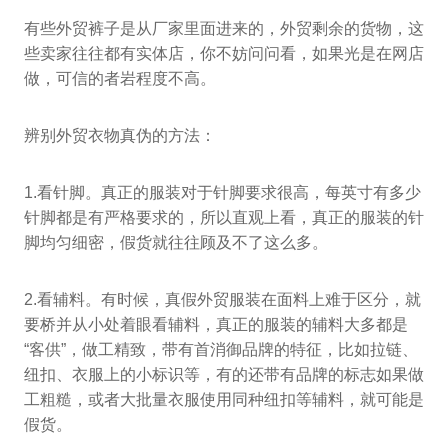
有些外贸裤子是从厂家里面进来的，外贸剩余的货物，这
些卖家往往都有实体店，你不妨问问看，如果光是在网店
做，可信的者岩程度不高。
辨别外贸衣物真伪的方法：
1.看针脚。真正的服装对于针脚要求很高，每英寸有多少
针脚都是有严格要求的，所以直观上看，真正的服装的针
脚均匀细密，假货就往往顾及不了这么多。
2.看辅料。有时候，真假外贸服装在面料上难于区分，就
要桥并从小处着眼看辅料，真正的服装的辅料大多都是
“客供”，做工精致，带有首消御品牌的特征，比如拉链、
纽扣、衣服上的小标识等，有的还带有品牌的标志如果做
工粗糙，或者大批量衣服使用同种纽扣等辅料，就可能是
假货。