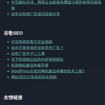
外贸建站必读，网易企业邮箱免费版注册和使用详细指
南
自学谷歌推广的成功经验分享
谷歌SEO
外贸电商获客不完全指南
如何开展有效的谷歌竞价广告？
谷歌广告开户二三事
关于B2B独立站的内容营销报告
B2B网站建设终极手册
WordPress开发的网站建设有哪些技术上限?
网站SEO之落地页转化指南
友情链接