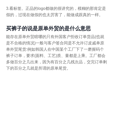
3.看标签。正品的logo都做的很讲究的，模糊的那肯定是
假的，过现在做假的也太厉害了，能做成跟真的一样。
买裤子的说是原单外贸的是什么意思
能存在原单外贸瞎哪的只有外国客户拒收订单货品(也就
是不合格的情况)一般与客户签合同是不允许订皮戚单原
单外贸尾货:例如韩国人在中国某个工厂下了一磨握码个
裤子订单，要求(面料、工艺)质、量都是上乘。工厂都会
多做百分之几出来，因为有百分之几残次品，交完订单剩
下的百分之几就是所谓的原单尾货。