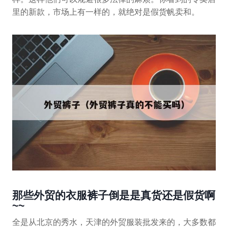
里的新款，市场上有一样的，就绝对是假货帆卖和。
那些外贸的衣服裤子倒是是真货还是假货啊
~~
全是从北京的秀水，天津的外贸服装批发来的，大多数都