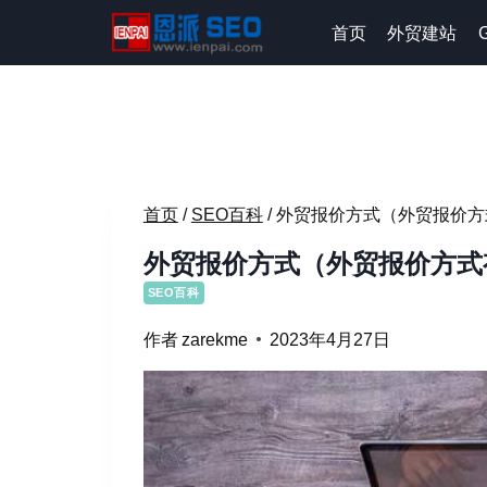
跳
首页
外贸建站
到
内
容
首页
/
SEO百科
/
外贸报价方式（外贸报价方
外贸报价方式（外贸报价方式
SEO百科
作者
zarekme
2023年4月27日