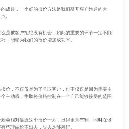
务的成败，一个好的报价方法是我们敲开客户沟通的大
节点。
要么是被客户拒绝没有机会，如此的重要的环节一定不能
技巧，能够为我们的报价增加成功率。
出报价，不仅仅是为了争取客户，也不仅仅是因为需要主
一个主动权，争取将价格控制在一个自己能够接受的范围
一般会相对靠近这个报价一方，显得更为有利，同时在谈
些有些理由给不出去，失去足够筹码。