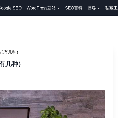
Google SEO
WordPress建站
SEO百科
博客
私藏工
式有几种）
有几种）