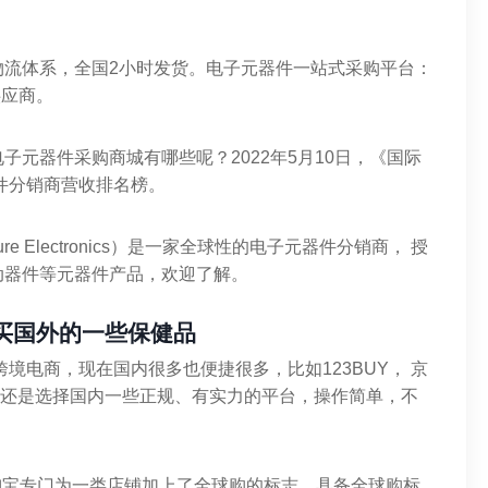
物流体系，全国2小时发货。电子元器件一站式采购平台：
供应商。
元器件采购商城有哪些呢？2022年5月10日，《国际
器件分销商营收排名榜。
 Electronics）是一家全球性的电子元器件分销商， 授
动器件等元器件产品，欢迎了解。
买国外的一些保健品
境电商，现在国内很多也便捷很多，比如123BUY， 京
议还是选择国内一些正规、有实力的平台，操作简单，不
，淘宝专门为一类店铺加上了全球购的标志，具备全球购标