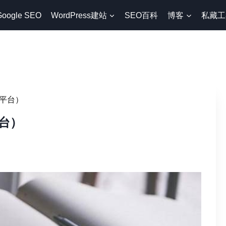
Google SEO
WordPress建站
SEO百科
博客
私藏工
平台）
台）