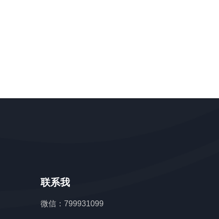
（gmail企业邮箱注
（日本的服务器地址
册）
是什么）
联系我
微信：799931099