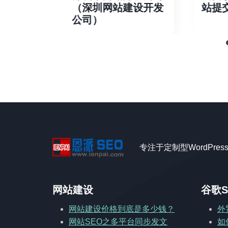
器）
（深圳网站建设开发
站提
公司）
专注于定制型WordPre
网站建设
谷歌S
网站建设价格到底是多少钱？
外
网站SEO之多平台同步发文
如