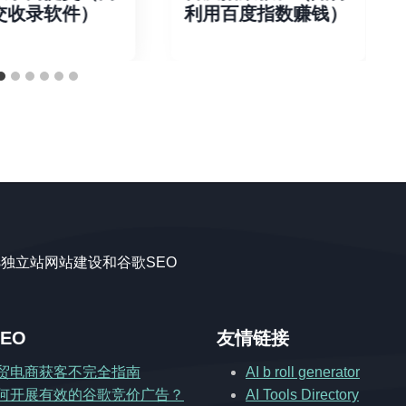
交收录软件）
利用百度指数赚钱）
ss独立站网站建设和谷歌SEO
EO
友情链接
贸电商获客不完全指南
AI b roll generator
何开展有效的谷歌竞价广告？
AI Tools Directory