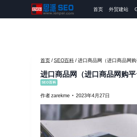
跳
首页
外贸建站
到
内
容
首页
/
SEO百科
/
进口商品网（进口商品网购
进口商品网（进口商品网购平
SEO百科
作者
zarekme
2023年4月27日