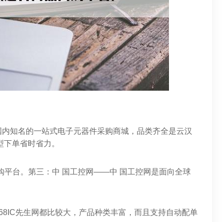
国内知名的一站式电子元器件采购商城，品类齐全是云汉
型下单省时省力。
购平台。第三：中 国工控网——中 国工控网是面向全球
68IC先生网都比较大，产品种类丰富，而且支持自动配单