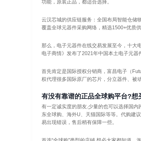
功能，原装正品，都适合选择。
云汉芯城的供应链服务：全国布局智能仓储
覆盖全球元器件采购网络，精选1500+优质
那么，电子元器件在线交易发展至今，十大电子
电子商情》发布了2021年中国本土电子元
首先肯定是国际授权分销商，富昌电子（Future
权代理很多国际原厂的芯片，分立器件、被
有没有靠谱的正品全球购平台?想
有一定诚实度的朋友.少量的也可以选择国内跨
东全球购、海外U、天猫国际等等。代购建
易出现错误，售后稍有保障一些。
首选“全球购”类型的店铺 想必大家都知道