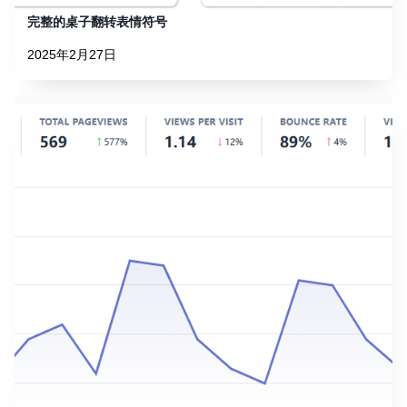
完整的桌子翻转表情符号
2025年2月27日