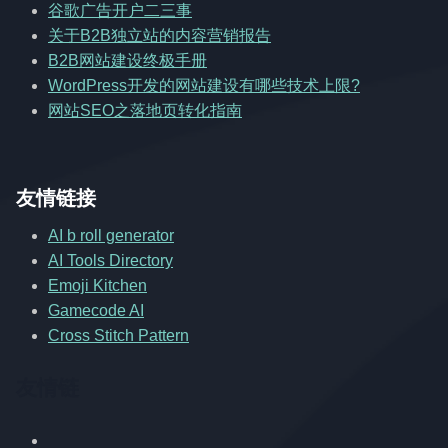
谷歌广告开户二三事
关于B2B独立站的内容营销报告
B2B网站建设终极手册
WordPress开发的网站建设有哪些技术上限?
网站SEO之落地页转化指南
友情链接
AI b roll generator
AI Tools Directory
Emoji Kitchen
Gamecode AI
Cross Stitch Pattern
友情链