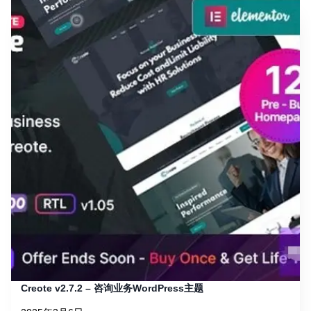
Creote v2.7.2 – 咨询业务WordPress主题