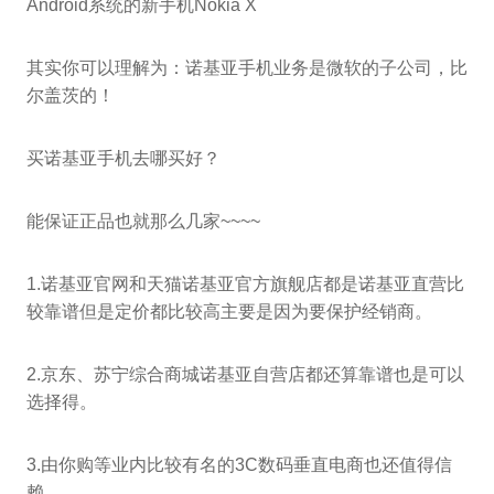
Android系统的新手机Nokia X
其实你可以理解为：诺基亚手机业务是微软的子公司，比
尔盖茨的！
买诺基亚手机去哪买好？
能保证正品也就那么几家~~~~
1.诺基亚官网和天猫诺基亚官方旗舰店都是诺基亚直营比
较靠谱但是定价都比较高主要是因为要保护经销商。
2.京东、苏宁综合商城诺基亚自营店都还算靠谱也是可以
选择得。
3.由你购等业内比较有名的3C数码垂直电商也还值得信
赖。