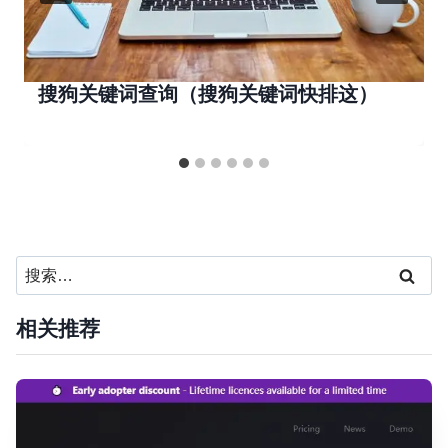
搜狗关键词查询（搜狗关键词快排这）
搜
索：
相关推荐