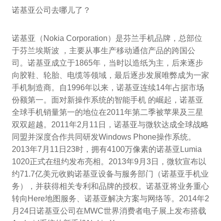
诺基亚公司去哪儿了？
诺基亚（Nokia Corporation）是芬兰手机品牌，总部位
于芬兰埃斯波 ，主要从事生产移动通信产品的跨国公
司。诺基亚成立于1865年，当时以造纸为主，后来逐步
向胶鞋、轮胎、电缆等领域，最后逐步发展唯弊成为一家
手机制造商。自1996年以来，诺基亚连续14年占据市场
份额第一。面对新操作系统的智能手机 的崛起，诺基亚
全球手机销量第一的地位在2011年第二季被苹果及三星
双双超越。2011年2月11日，诺基亚与微软达成全球战略
同盟并深度合作共同研发Windows Phone操作系统。
2013年7月11日23时，拥有4100万像素的诺基亚Lumia
1020正式在纽约发布亮相。2013年9月3日，微软宣布以
约71.7亿美元收购诺基亚设备与服务部门（诺基亚手机业
务），并获得相关专利和品牌的授权。诺基亚将业务重心
转向Here地图服务、诺基亚解决方案与网络等。2014年2
月24日诺基亚公司在MWC世界消费者电子展上发布搭载