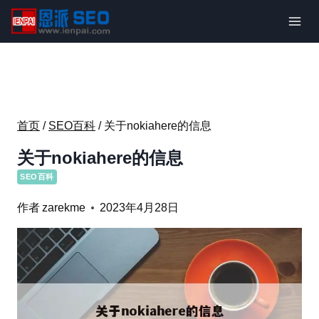
跳
到
内
容
首页
/
SEO百科
/
关于nokiahere的信息
关于nokiahere的信息
SEO百科
作者
zarekme
2023年4月28日