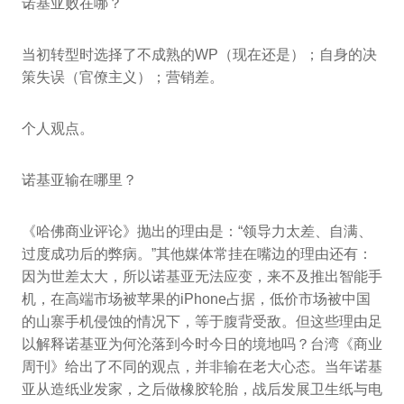
诺基亚败在哪？
当初转型时选择了不成熟的WP（现在还是）；自身的决
策失误（官僚主义）；营销差。
个人观点。
诺基亚输在哪里？
《哈佛商业评论》抛出的理由是：“领导力太差、自满、
过度成功后的弊病。”其他媒体常挂在嘴边的理由还有：
因为世差太大，所以诺基亚无法应变，来不及推出智能手
机，在高端市场被苹果的iPhone占据，低价市场被中国
的山寨手机侵蚀的情况下，等于腹背受敌。但这些理由足
以解释诺基亚为何沦落到今时今日的境地吗？台湾《商业
周刊》给出了不同的观点，并非输在老大心态。当年诺基
亚从造纸业发家，之后做橡胶轮胎，战后发展卫生纸与电