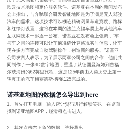
款云技术地图和定位服务软件。诺基亚在本周的新闻发布
会上指出，与奔驰联合研发智能地图是为了满足无人驾驶
汽车的需求。这项技术可以棚迹精确测量车道宽度、路标
和红绿灯设置，这将在本周的法兰克福车展上与其他汽车
互联网技术一起逐一公布。诺基亚在发布会上强调，“车
与车之间的连接可以让车辆准确计算路况实时信息，让车
辆在多方面完成自动驾驶操作，创造新的服务。”诺基亚
公司发言人表示，为了展示两家公司之间的合作，他们共
同制作了一张3D数字地图，重温了从德国曼海姆到普福
尔茨海姆的62英里旅程，这是125年前由人类历史上第一
辆真正的汽车梅赛德斯-奔驰125完成的。
诺基亚地图的数据怎么导出到here
1、首先打开电脑，输入密让贺码进行解锁笑兆，在桌面
找到诺亚地图APP，碰滑租点击进入。
2、其次点击右下角的数据，选择导出。