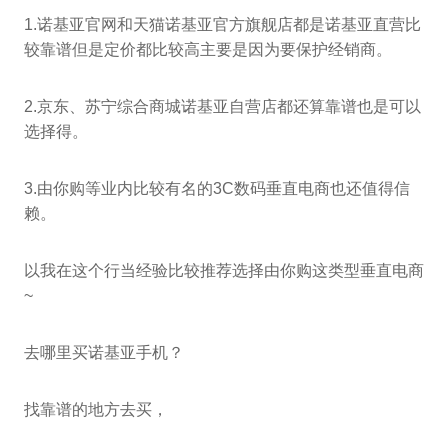
1.诺基亚官网和天猫诺基亚官方旗舰店都是诺基亚直营比
较靠谱但是定价都比较高主要是因为要保护经销商。
2.京东、苏宁综合商城诺基亚自营店都还算靠谱也是可以
选择得。
3.由你购等业内比较有名的3C数码垂直电商也还值得信
赖。
以我在这个行当经验比较推荐选择由你购这类型垂直电商
~
去哪里买诺基亚手机？
找靠谱的地方去买，