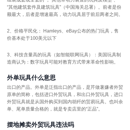
“其他建筑套件及建筑玩具”（中国海关总署）。前者是份
额最大，后者是增速最高，动力玩具居于前后两者之间。
2、价格平民化： Hamleys、eBay公布的热门玩具，售
价基本处于100美元以下
3、科技含量高的玩具（如智能联网玩具）：美国玩具制
造商认为：数字玩具可能对教育方式带来革命性影响。
外单玩具什么意思
出口的产品。外单是泛指出口的产品，是芹做薯嫌者外贸
原单的简称，包括进口外贸玩具，和出口外贸玩具，进口
外贸玩具就是从国外购买到国内胡歼的贸易玩具。也叫余
单、尾单质量合格的，就是专卖店里的“正品”。
摆地摊卖外贸玩具违法吗