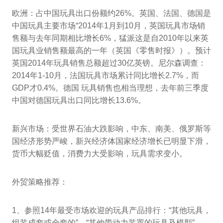
欧洲：占中国玩具出口份额约26%。英国、法国、德国是
中国玩具主要市场“2014年1月到10月，英国玩具市场销
售额与去年同期相比增长6%，猛派这是自2010年以来英
国玩具业销售额最高的一年（英国《零售时报》）。预计
英国2014年玩具销售总额超过30亿英镑。尼尔森调查：
2014年1-10月，法国玩具市场累计同比增长2.7%，而
GDP才0.4%。德国 玩具销售也相当理想，去年前三季度
中国对德国玩具出口同比增长13.6%。
新兴市场：受世界石油大跌影响，中东、南美、俄罗斯等
国经济形势严峻，新兴经济体国家经济增长已明显下滑，
货币大幅贬值，消费力大受影响，玩具需求变小。
外贸策略推荐：
1、参照14年最受市场欢迎的玩具产品排行：“其他玩具，
组装成套或全套的”，“其他带动力装置的玩具及模型”、