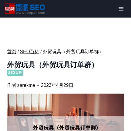
跳
到
内
容
首页
/
SEO百科
/
外贸玩具（外贸玩具订单群）
外贸玩具（外贸玩具订单群）
SEO百科
作者
zarekme
2023年4月29日