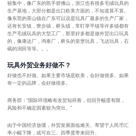
较集中，像广东的凯手碧佛山，浙江也有很多毛绒玩具的
生产基地，大部分都是出口欧美方面的，不知道算不算。
像东莞的茶山镇在广东可以说是玩具厂最多的生产厂家，
还有长安镇，寮步镇，桥头镇，常盯举平镇等许多镇都有
生产毛绒玩具的大型工厂，那里好多都是做外贸出口玩具
的，像康达厂，鸿泰厂，桥头的皇堡玩具，飞达玩具，石
碣的润田等等。。。
玩具外贸业务好做不？
好做也不好做。如果主要市场是欧美，会好做很多。如果
有一定的品牌，会好做很多。
商务部：“国际环境略有改贺知祥善，但回升幅度有限，
风险和不确定因素较为突出。”
由于中国经济放缓，外贸发展面临难关。寄望于人民币汇
率小幅下降，或可在三、四季度带来回升。