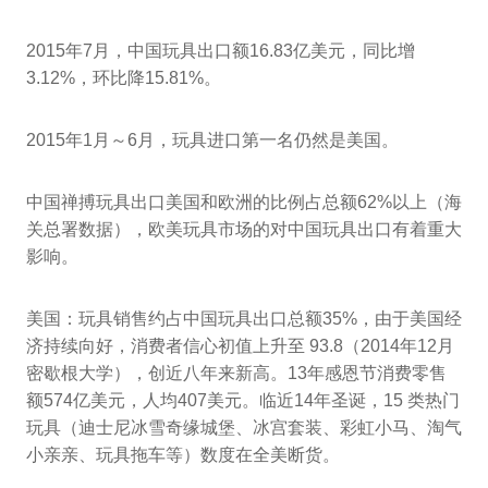
2015年7月，中国玩具出口额16.83亿美元，同比增
3.12%，环比降15.81%。
2015年1月～6月，玩具进口第一名仍然是美国。
中国禅搏玩具出口美国和欧洲的比例占总额62%以上（海
关总署数据），欧美玩具市场的对中国玩具出口有着重大
影响。
美国：玩具销售约占中国玩具出口总额35%，由于美国经
济持续向好，消费者信心初值上升至 93.8（2014年12月
密歇根大学），创近八年来新高。13年感恩节消费零售
额574亿美元，人均407美元。临近14年圣诞，15 类热门
玩具（迪士尼冰雪奇缘城堡、冰宫套装、彩虹小马、淘气
小亲亲、玩具拖车等）数度在全美断货。