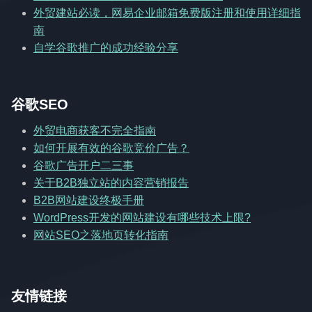
外贸建站必读，网易企业邮箱免费版注册和使用详细指
南
自学谷歌推广的成功经验分享
谷歌SEO
外贸电商获客不完全指南
如何开展有效的谷歌竞价广告？
谷歌广告开户二三事
关于B2B独立站的内容营销报告
B2B网站建设终极手册
WordPress开发的网站建设有哪些技术上限?
网站SEO之落地页转化指南
友情链接