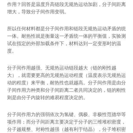
作用？回答是温度升高链段无规热运动加剧，分子间距离
增大，导致分子间作用变弱。
所以任何材料都是分子间作用和链段无规热运动矛盾的统
一体。耐热性就是衡量这一矛盾统一体的平衡值，实验测
试在指定的外部加载条件下，材料达到一定变形时的温
度。
分子间作用越强、无规热运动链段越大（链的刚性越
大），就需要更高的无规热运动程度（温度表示无规热运
动的程度）来平衡，耐热性也就越高。分子间作用是由分
子间作用力种类和分子间距离二者共同决定的，链的刚性
则是由分子内旋转的难易程度决定的。
分子间作用力的强弱依次为氢键、偶极、非极性范德华等
项作用；而分子间距离主要决定于分子的三维堆积密度，
分子越规整、对称性越强（越有利于结晶），分子堆积密