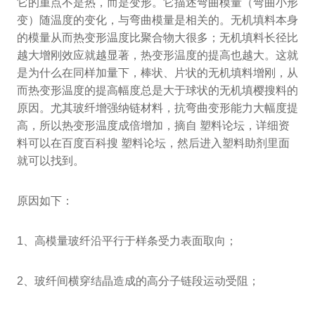
它的重点不是热，而是变形。它描述弯曲模量（弯曲小形
变）随温度的变化，与弯曲模量是相关的。无机填料本身
的模量从而热变形温度比聚合物大很多；无机填料长径比
越大增刚效应就越显著，热变形温度的提高也越大。这就
是为什么在同样加量下，棒状、片状的无机填料增刚，从
而热变形温度的提高幅度总是大于球状的无机填樱搜料的
原因。尤其玻纤增强纳链材料，抗弯曲变形能力大幅度提
高，所以热变形温度成倍增加，摘自 塑料论坛，详细资
料可以在百度百科搜 塑料论坛，然后进入塑料助剂里面
就可以找到。
原因如下：
1、高模量玻纤沿平行于样条受力表面取向；
2、玻纤间横穿结晶造成的高分子链段运动受阻；