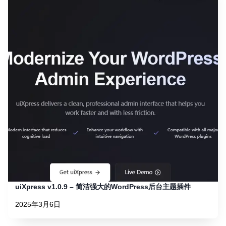
uiXpress v1.0.9 – 简洁强大的WordPress后台主题插件
2025年3月6日