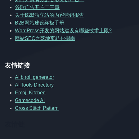
谷歌广告开户二三事
关于B2B独立站的内容营销报告
B2B网站建设终极手册
WordPress开发的网站建设有哪些技术上限?
网站SEO之落地页转化指南
友情链接
AI b roll generator
AI Tools Directory
Emoji Kitchen
Gamecode AI
Cross Stitch Pattern
友情链