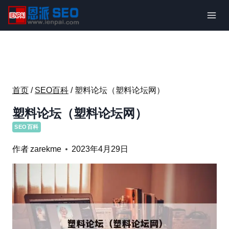
跳
到
内
容
首页
/
SEO百科
/
塑料论坛（塑料论坛网）
塑料论坛（塑料论坛网）
SEO百科
作者
zarekme
2023年4月29日