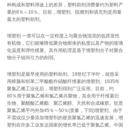
种构成和塑料用途上的差异，塑料助剂消费量约为塑料产
量的8％～10％。目前，增塑剂、阻燃剂和填充剂是用量
最大的塑料助剂。
增塑剂 一类可以在一定程度上与聚合物混溶的低挥发性
有机物，它们能够降低聚合物熔体的粘度以及产物的玻璃
化温度和弹性模量。其作用机理是基于增塑剂分子对聚合
物分子链间引力的削弱。
增塑剂是最早使用的塑料助剂。19世纪下半叶，就曾采
用樟脑和邻苯二甲酸酯作硝酸纤维素的增塑剂。1935年
聚氯乙烯工业化后，增塑剂得到广泛应用。目前，约
80％用于聚氯乙烯和氯乙烯共聚物，其余用于纤维素衍
生物、聚醋酸乙烯酯、聚乙烯醇、天然和合成橡胶。软质
聚氯乙烯平均外加45％～50％(质量，下同)增塑剂。由于
不需或仅少量添加增塑剂的硬质聚氯乙烯的迅速发展，增
塑剂在许多工业发达国家的增长率已低于聚氯乙烯。中国