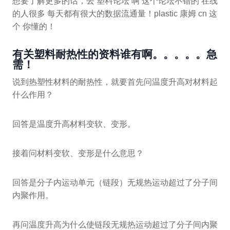
想要了解更多的话，去 塑料论坛 啊 这个论坛不错的 在线
的人很多 每天都有很大的数据流通量！plastic 康姆 cn 这
个 你懂的！
有关塑料耐热性的资料谁有啊。。。。。急
需！
说到热塑性材料的耐热性，就要首先问温度升高对材料起
什么作用？
回答是温度升高材料变软、变形。
接着问材料变软、变形是什么意思？
回答是分子内运动单元（链段）无规热运动超过了分子间
内聚作用。
再问温度升高为什么使链段无规热运动超过了分子间内聚