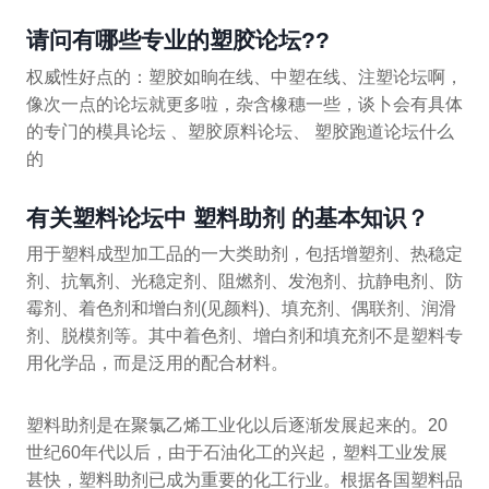
请问有哪些专业的塑胶论坛??
权威性好点的：塑胶如晌在线、中塑在线、注塑论坛啊，
像次一点的论坛就更多啦，杂含橡穗一些，谈卜会有具体
的专门的模具论坛 、塑胶原料论坛、 塑胶跑道论坛什么
的
有关塑料论坛中 塑料助剂 的基本知识？
用于塑料成型加工品的一大类助剂，包括增塑剂、热稳定
剂、抗氧剂、光稳定剂、阻燃剂、发泡剂、抗静电剂、防
霉剂、着色剂和增白剂(见颜料)、填充剂、偶联剂、润滑
剂、脱模剂等。其中着色剂、增白剂和填充剂不是塑料专
用化学品，而是泛用的配合材料。
塑料助剂是在聚氯乙烯工业化以后逐渐发展起来的。20
世纪60年代以后，由于石油化工的兴起，塑料工业发展
甚快，塑料助剂已成为重要的化工行业。根据各国塑料品