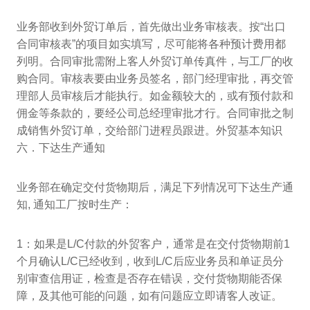
业务部收到外贸订单后，首先做出业务审核表。按“出口
合同审核表”的项目如实填写，尽可能将各种预计费用都
列明。合同审批需附上客人外贸订单传真件，与工厂的收
购合同。审核表要由业务员签名，部门经理审批，再交管
理部人员审核后才能执行。如金额较大的，或有预付款和
佣金等条款的，要经公司总经理审批才行。合同审批之制
成销售外贸订单，交给部门进程员跟进。外贸基本知识
六．下达生产通知
业务部在确定交付货物期后，满足下列情况可下达生产通
知, 通知工厂按时生产：
1：如果是L/C付款的外贸客户，通常是在交付货物期前1
个月确认L/C已经收到，收到L/C后应业务员和单证员分
别审查信用证，检查是否存在错误，交付货物期能否保
障，及其他可能的问题，如有问题应立即请客人改证。