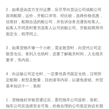
2．如果是由卖方支付运费，应尽早向货运公司或船公司
咨询船期，运价，开船口岸等。经比较，选择价格优惠，
信誉好，船期合适的船公司，并告诉业务员通告给客人。
如客人不同意时要另选客人认可的船公司。开船前两周书
面定仓，程序同上。
3．如果货物不够一个小柜，需走散货时，向货代公司定
散货仓位。拿到入仓纸时，还要了解截关时间，入仓报关
要求，等内容。
4．向运输公司定仓时，一定要传真书面定仓纸，注明所
定船期，柜型及数量，目的港等内容，以避免差错。外贸
基本知识十一．装柜
1．货物做好并验货通过后，委托拖车公司提柜，装柜。
拖车公司应选择安全可靠，价格合理的公司签定协议长期