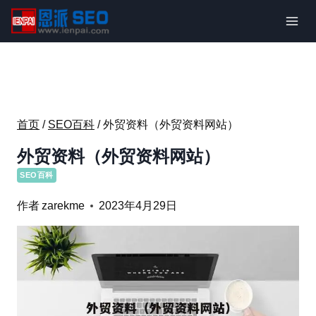
跳
到
内
容
首页
/
SEO百科
/
外贸资料（外贸资料网站）
外贸资料（外贸资料网站）
SEO百科
作者
zarekme
2023年4月29日