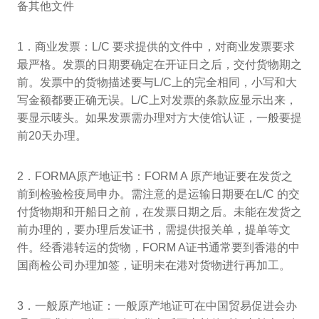
备其他文件
1．商业发票：L/C 要求提供的文件中，对商业发票要求
最严格。发票的日期要确定在开证日之后，交付货物期之
前。发票中的货物描述要与L/C上的完全相同，小写和大
写金额都要正确无误。L/C上对发票的条款应显示出来，
要显示唛头。如果发票需办理对方大使馆认证，一般要提
前20天办理。
2．FORMA原产地证书：FORM A 原产地证要在发货之
前到检验检疫局申办。需注意的是运输日期要在L/C 的交
付货物期和开船日之前，在发票日期之后。未能在发货之
前办理的，要办理后发证书，需提供报关单，提单等文
件。经香港转运的货物，FORM A证书通常要到香港的中
国商检公司办理加签，证明未在港对货物进行再加工。
3．一般原产地证：一般原产地证可在中国贸易促进会办