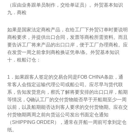
（应由业务跟单员制作，交给单证员）。外贸基本知识
九．商检
如果是国家法定商检产品，在给工厂下外贸订单时要说明
商检要求，并提供出口合同，发票等商检所需资料。而且
要告诉工厂将来产品的出口口岸，便于工厂办理商检。应
在发货一周之前拿到商检换证凭单/条。外贸基本知识
十．租船订仓：
1．如果跟客人签定的交易合同是FOB CHINA条款，通
常客人会指定运输代理公司或船公司。应尽早与货代联
系，告知发货意向，察氏了解将要安排的出口口岸，船期
等情况，Q确认工厂的交付货物能否早于开船期至少一周
以前，以及船期能否达到客人要求的交付货物期。应在交
付货物期两周之前向货运公司发出书面定仓通知
（SHIPPING ORDER），通常在开船一周前可拿到定仓
纸。