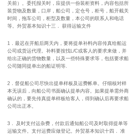
关前）。委托报关时，应提供一份装柜资料，内容包括所
装货物及数量，口岸，船公司，定仓号，柜号，船开截关
时间，拖车公司，柜型及数量，本公司的联系人和电话
等。外贸基本知识十三． 获得运输文件
1．最迟在开船后两天内，要将提单补料内容传真给船运
公司或货运代理。补料要按找L/C或客人的要求来做，并
给出正确的货物数量，以及一些特殊要求等，包括要求船
公司随同提单出的船证明等.
2．督促船公司尽快出提单样板及运费帐单。仔细核对样
本无误后，向船公司书面确认提单内容。如果提单需外商
确认的，要先传真提单样板给客人，得到确认后再要求船
公司出正本。
3． 及时支付运杂费，付款后通知船公司及时取得提单等
运输文件。支付运费应做登记。外贸基本知识十四． 准