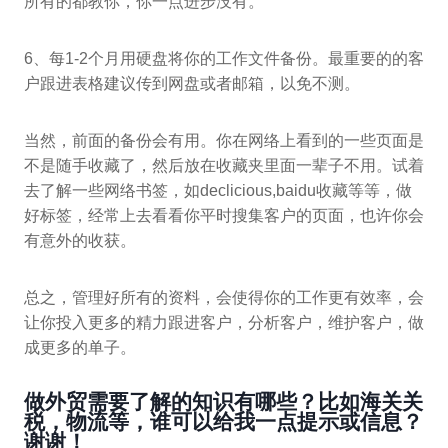
所有的都教你，你一点进步没有。
6、每1-2个月用硬盘将你的工作文件备份。最重要的的客
户跟进表格建议传到网盘或者邮箱，以免不测。
当然，前面的备份会有用。你在网络上看到的一些页面是
不是随手收藏了，然后放在收藏夹里面一辈子不用。试着
去了解一些网络书签，如declicious,baidu收藏等等，做
好标签，经常上去看看你平时搜集客户的页面，也许你会
有意外的收获。
总之，管理好所有的资料，会使得你的工作更有效率，会
让你投入更多的精力跟进客户，分析客户，维护客户，做
成更多的单子。
做外贸需要了解的知识有哪些？比如海关关
税，物流等，谁可以给我一点提示或信息？
谢谢！