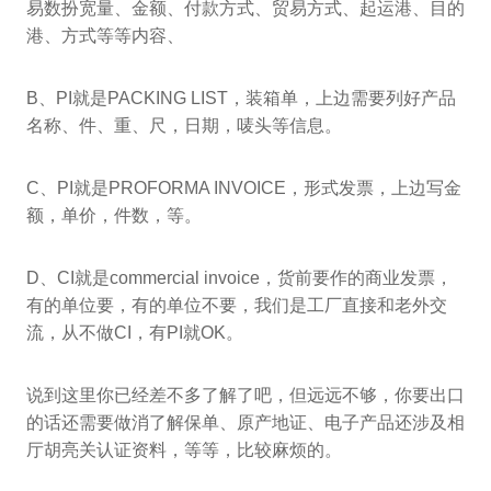
易数扮宽量、金额、付款方式、贸易方式、起运港、目的
港、方式等等内容、
B、PI就是PACKING LIST，装箱单，上边需要列好产品
名称、件、重、尺，日期，唛头等信息。
C、PI就是PROFORMA INVOICE，形式发票，上边写金
额，单价，件数，等。
D、CI就是commercial invoice，货前要作的商业发票，
有的单位要，有的单位不要，我们是工厂直接和老外交
流，从不做CI，有PI就OK。
说到这里你已经差不多了解了吧，但远远不够，你要出口
的话还需要做消了解保单、原产地证、电子产品还涉及相
厅胡亮关认证资料，等等，比较麻烦的。