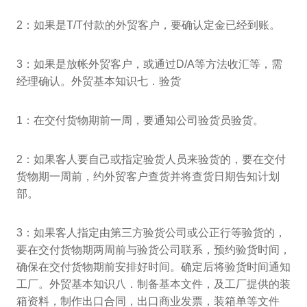
2：如果是T/T付款的外贸客户，要确认定金已经到账。
3：如果是放帐外贸客户，或通过D/A等方法收汇等，需
经理确认。外贸基本知识七．验货
1：在交付货物期前一周，要通知公司验货员验货。
2：如果客人要自己或指定验货人员来验货的，要在交付
货物期一周前，约外贸客户查货并将查货日期告知计划
部。
3：如果客人指定由第三方验货公司或公正行等验货的，
要在交付货物期两周前与验货公司联系，预约验货时间，
确保在交付货物期前安排好时间。确定后将验货时间通知
工厂。外贸基本知识八．制备基本文件，及工厂提供的装
箱资料，制作出口合同，出口商业发票，装箱单等文件