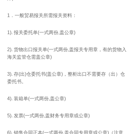
1．一般贸易报关所需报关资料：
1). 报关委托单(一式两份,盖公章)
2). 货物出口报关单(一式两份,盖报关专用章，有的货物入
海关监管仓需盖公章)
3). 存(出)仓委托书(盖公章)，整柜出口不需要存（出）仓
委托书。
4). 装箱单(一式两份,盖公章)
5). 发票(一式两份,盖财务专用章或公章)
6). 销售合同正本(一式两份,盖合同专用章或公章)（注意