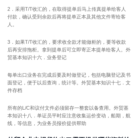
2．采用T/T收汇的，在取得提单后马上传真提单给客人
付款，确认受到余款后再将提单正本及其他文件寄给客
人。
3．如果T/T收汇的，要求收全款才能做柜的，要等收款
后再安排拖柜。拿到提单后可立即寄正本提单给客人。外
贸基本知识十六．业务登记
每单出口业务在完成后要及时做登记，包括电脑登记及书
面登记，便于以后查询，统计等。外贸基本知识十七．文
件存档
所有的L/C和议付文件必须留存一整套以备查用。外贸基
本知识十八．单证员平时应注意收集运价变动，船期，航
线，等信息，为业务员报价提供帮助