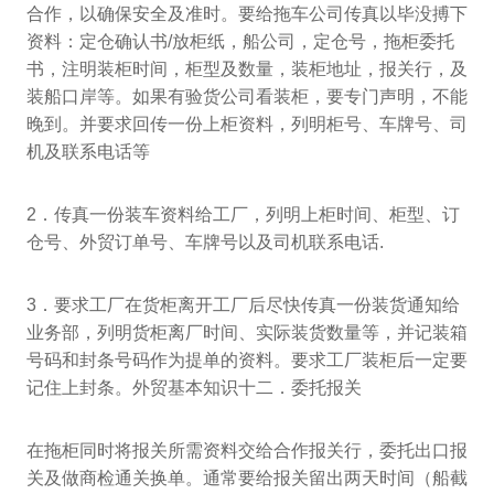
合作，以确保安全及准时。要给拖车公司传真以毕没搏下
资料：定仓确认书/放柜纸，船公司，定仓号，拖柜委托
书，注明装柜时间，柜型及数量，装柜地址，报关行，及
装船口岸等。如果有验货公司看装柜，要专门声明，不能
晚到。并要求回传一份上柜资料，列明柜号、车牌号、司
机及联系电话等
2．传真一份装车资料给工厂，列明上柜时间、柜型、订
仓号、外贸订单号、车牌号以及司机联系电话.
3．要求工厂在货柜离开工厂后尽快传真一份装货通知给
业务部，列明货柜离厂时间、实际装货数量等，并记装箱
号码和封条号码作为提单的资料。要求工厂装柜后一定要
记住上封条。外贸基本知识十二．委托报关
在拖柜同时将报关所需资料交给合作报关行，委托出口报
关及做商检通关换单。通常要给报关留出两天时间（船截