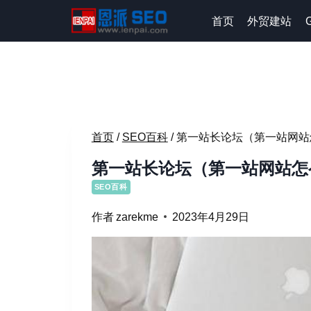
跳
首页
外贸建站
到
内
容
首页
/
SEO百科
/
第一站长论坛（第一站网站
第一站长论坛（第一站网站怎
SEO百科
作者
zarekme
2023年4月29日