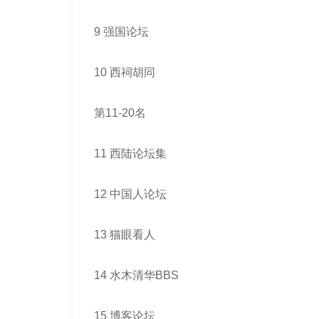
9 强国论坛
10 西祠胡同
第11-20名
11 西陆论坛集
12 中国人论坛
13 猫眼看人
14 水木清华BBS
15 博客论坛