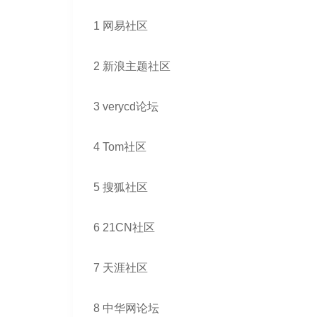
1 网易社区
2 新浪主题社区
3 verycd论坛
4 Tom社区
5 搜狐社区
6 21CN社区
7 天涯社区
8 中华网论坛