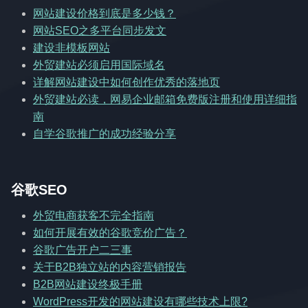
网站建设价格到底是多少钱？
网站SEO之多平台同步发文
建设非模板网站
外贸建站必须启用国际域名
详解网站建设中如何创作优秀的落地页
外贸建站必读，网易企业邮箱免费版注册和使用详细指
南
自学谷歌推广的成功经验分享
谷歌SEO
外贸电商获客不完全指南
如何开展有效的谷歌竞价广告？
谷歌广告开户二三事
关于B2B独立站的内容营销报告
B2B网站建设终极手册
WordPress开发的网站建设有哪些技术上限?