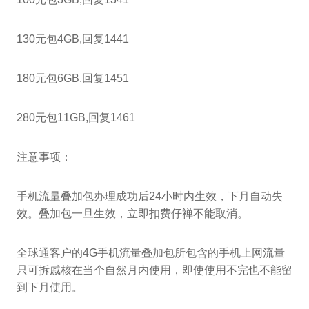
130元包4GB,回复1441
180元包6GB,回复1451
280元包11GB,回复1461
注意事项：
手机流量叠加包办理成功后24小时内生效，下月自动失
效。叠加包一旦生效，立即扣费仔禅不能取消。
全球通客户的4G手机流量叠加包所包含的手机上网流量
只可拆戚核在当个自然月内使用，即使使用不完也不能留
到下月使用。