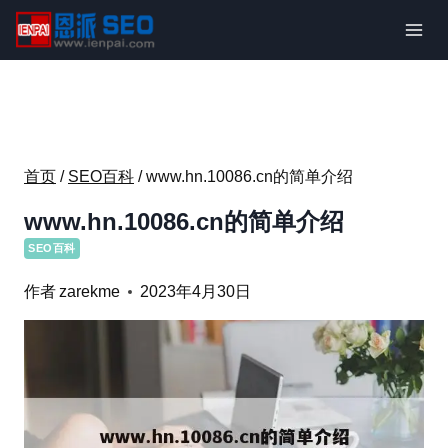
跳
到
内
容
首页
/
SEO百科
/
www.hn.10086.cn的简单介绍
www.hn.10086.cn的简单介绍
SEO百科
作者
zarekme
2023年4月30日