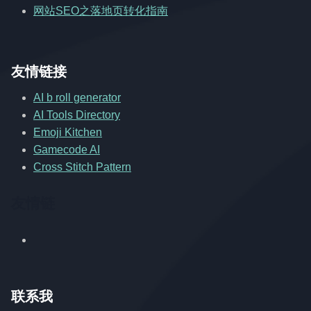
网站SEO之落地页转化指南
友情链接
AI b roll generator
AI Tools Directory
Emoji Kitchen
Gamecode AI
Cross Stitch Pattern
友情链
联系我