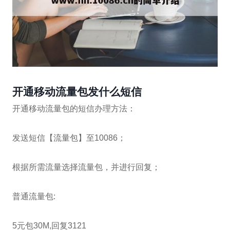
开通移动流量包发什么短信
开通移动流量包的短信办理方法：
发送短信【流量包】至10086；
根据所需流量选择流量包，并进行回复；
普通流量包:
5元包30M,回复3121