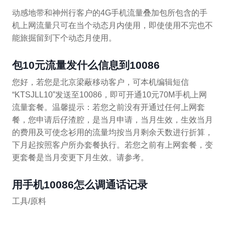
动感地带和神州行客户的4G手机流量叠加包所包含的手
机上网流量只可在当个动态月内使用，即使使用不完也不
能旅掘留到下个动态月使用。
包10元流量发什么信息到10086
您好，若您是北京梁蔽移动客户，可本机编辑短信
“KTSJLL10”发送至10086，即可开通10元70M手机上网
流量套餐。温馨提示：若您之前没有开通过任何上网套
餐，您申请后仔渣腔，是当月申请，当月生效，生效当月
的费用及可使念衫用的流量均按当月剩余天数进行折算，
下月起按照客户所办套餐执行。若您之前有上网套餐，变
更套餐是当月变更下月生效。请参考。
用手机10086怎么调通话记录
工具/原料