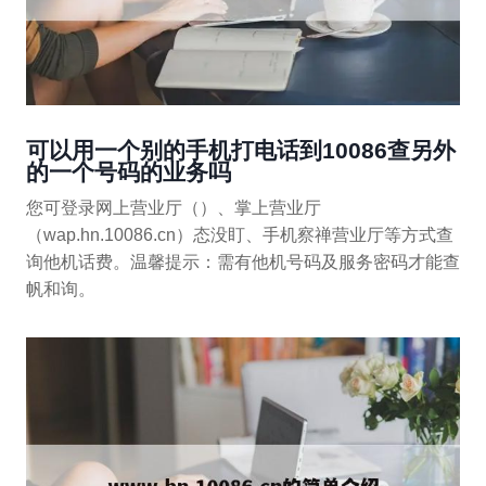
可以用一个别的手机打电话到10086查另外
的一个号码的业务吗
您可登录网上营业厅（）、掌上营业厅
（wap.hn.10086.cn）态没盯、手机察禅营业厅等方式查
询他机话费。温馨提示：需有他机号码及服务密码才能查
帆和询。