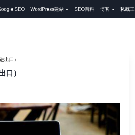
Google SEO
WordPress建站
SEO百科
博客
私藏工
进出口）
出口）