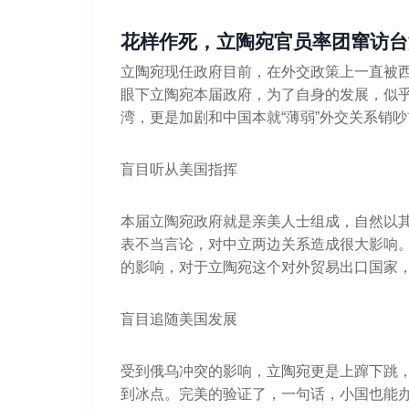
花样作死，立陶宛官员率团窜访台
立陶宛现任政府目前，在外交政策上一直被西
眼下立陶宛本届政府，为了自身的发展，似乎
湾，更是加剧和中国本就“薄弱”外交关系销吵
盲目听从美国指挥
本届立陶宛政府就是亲美人士组成，自然以其
表不当言论，对中立两边关系造成很大影响
的影响，对于立陶宛这个对外贸易出口国家
盲目追随美国发展
受到俄乌冲突的影响，立陶宛更是上蹿下跳
到冰点。完美的验证了，一句话，小国也能