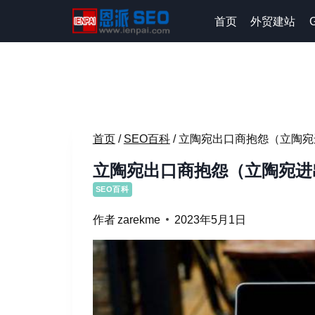
跳
首页
外贸建站
到
内
容
首页
/
SEO百科
/
立陶宛出口商抱怨（立陶宛
立陶宛出口商抱怨（立陶宛进
SEO百科
作者
zarekme
2023年5月1日