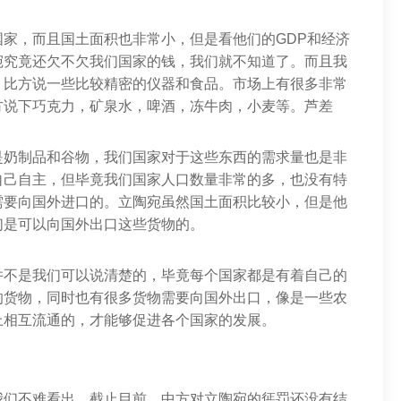
家，而且国土面积也非常小，但是看他们的GDP和经济
宛究竟还欠不欠我们国家的钱，我们就不知道了。而且我
，比方说一些比较精密的仪器和食品。市场上有很多非常
方说下巧克力，矿泉水，啤酒，冻牛肉，小麦等。芦差
是奶制品和谷物，我们国家对于这些东西的需求量也是非
自己自主，但毕竟我们国家人口数量非常的多，也没有特
需要向国外进口的。立陶宛虽然国土面积比较小，但是他
们是可以向国外出口这些货物的。
并不是我们可以说清楚的，毕竟每个国家都是有着自己的
的货物，同时也有很多货物需要向国外出口，像是一些农
上相互流通的，才能够促进各个国家的发展。
我们不难看出，截止目前，中方对立陶宛的惩罚还没有结