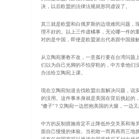
决，以后欧盟的法律法规就形同虚设了。
其三就是欧盟和白俄罗斯的边境难民问题，
理不好的。以上三件虚橘事，无论哪一件的
对的是中国，即便是欧盟派出代表跟中国接
从立陶宛屡教不改，一意孤行要在台湾问题
们以为自己光脚的不怕穿鞋的，中方拿他们
办法给立陶宛上课。
现在立陶宛知道去找欧盟出面解决问题，说
的没用。这件事本身就是美国在背后挑起的
“傻子”？立陶宛一边想抱美国的大腿，一边
中方的反制措施肯定不止降低外交关系和海
面自己慢慢的体验。当初敢一而再再而三地