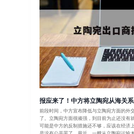
报应来了！中方将立陶宛从海关系
前段时间，中方宣布降低与立陶宛方面的外
了。立陶宛方面很顽强，到目前为止还没有
可能是中方的反制措施还不够，应该在经济
是没有公开罢了。最近，一艘从立陶宛运输