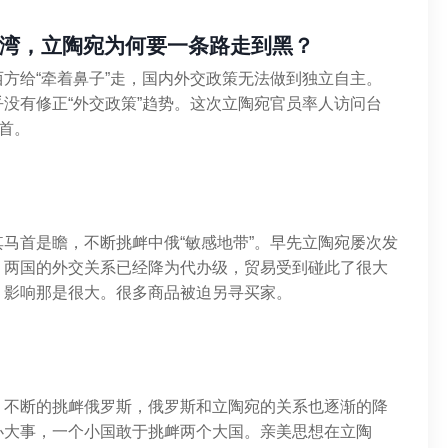
湾，立陶宛为何要一条路走到黑？
方给“牵着鼻子”走，国内外交政策无法做到独立自主。
没有修正“外交政策”趋势。这次立陶宛官员率人访问台
首。
马首是瞻，不断挑衅中俄“敏感地带”。早先立陶宛屡次发
。两国的外交关系已经降为代办级，贸易受到碰此了很大
，影响那是很大。很多商品被迫另寻买家。
，不断的挑衅俄罗斯，俄罗斯和立陶宛的关系也逐渐的降
办大事，一个小国敢于挑衅两个大国。亲美思想在立陶