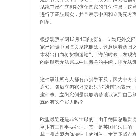
系统中没有立陶宛这个国家的任何信息，这意
进行了证肢局实，并且表示中国和立陶宛方
问题。
根据观察者网12月4日的报道，立陶宛外交
家已经被中国海关系统删除，这意味着两国
木材出口商将货物运输到上海的时候，发现
的商船都无法完成中国海关的手续，即无法
这件事让所有人都有点措手不及，因为中方
通知。随后立陶宛外交部只能“遗憾”地表示
这件事。立陶宛倒是能够清楚地认识到自己
真的有这个能力吗？
欧盟最近还是非常忙碌的，由于德国总理默
至少有三件事要处理。其一是英国和法国的
其二是欧盟内部法律上的纠纷，主要矛盾点在