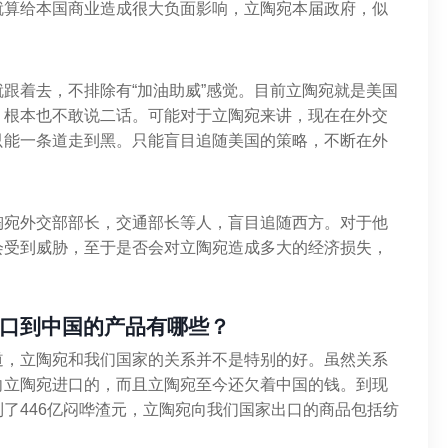
就算给本国商业造成很大负面影响，立陶宛本届政府，似
跟着去，不排除有“加油助威”感觉。目前立陶宛就是美国
，根本也不敢说二话。可能对于立陶宛来讲，现在在外交
只能一条道走到黑。只能盲目追随美国的策略，不断在外
陶宛外交部部长，交通部长等人，盲目追随西方。对于他
会受到威胁，至于是否会对立陶宛造成多大的经济损失，
口到中国的产品有哪些？
道，立陶宛和我们国家的关系并不是特别的好。虽然关系
向立陶宛进口的，而且立陶宛至今还欠着中国的钱。到现
了446亿闷哗渣元，立陶宛向我们国家出口的商品包括纺