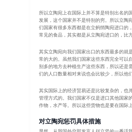
所以立陶宛上在国际上并不算是特别出名的国
发展，这个国家并不是特别的穷。所以立陶
们国家有很多东西都是在立蚂悄陶宛进口的
常见的食品，其实都是从立陶宛进口的，比
其实立陶宛向我们国家出口的东西最多的就
常的大的。虽然我们国家这些东西完全可以
别多的地方去种植生产这些东西，所以还是
们的人口数量相对来说也会比较少，所以他
其实国际上的经济贸易还是比较复杂的，也
管理方式的。我们国家不仅是进口其他国家
作物，水产等。所以这些货物也是要在国际
对立陶宛惩罚具体措施
显然，从我国外交部发言人赵立坚的一番话