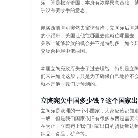
宛，算是根深蒂固，本身有浓厚民意基础。
乎没有要收手的意思。
佩洛西前脚刚突然去窜访台湾，立陶宛后脚就
的小跟班，美国让他往哪里去他就往哪里去
关系上能够斡旋的机会并不是特别多，如今
交场合挑衅中俄两国。
本届立陶宛政府失去了过去理智，特别是立
们来讲如此这般，只是为了确保自己地位不
就不是他亏数们所预测的。
立陶宛欠中国多少钱？这个国家出
立陶宛是欧洲的一个小国家，大家应该都知
一般，但是我们国家依旧有很多东西是需要
在为止，立陶宛上我们国家出口的货物量达到
织品，食品，矿产等。