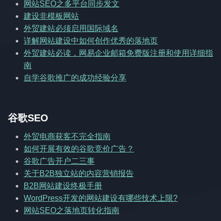
网站SEO之多平台同步发文
建设非模板网站
外贸建站必须启用国际域名
详解网站建设中如何创作优秀的落地页
外贸建站必读，网易企业邮箱免费版注册和使用详细指
南
自学谷歌推广的成功经验分享
谷歌SEO
外贸电商获客不完全指南
如何开展有效的谷歌竞价广告？
谷歌广告开户二三事
关于B2B独立站的内容营销报告
B2B网站建设终极手册
WordPress开发的网站建设有哪些技术上限?
网站SEO之落地页转化指南