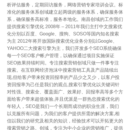
析评估服务，定期回访服务，网络营销专家培训会议。标
准化的服务体系创域建立起两级的服务体系，确保服务体
系，确保服务高标准，服务本地化。南昌创域的工作我们
提供搜索引擎优化 2008年 – 2011年我们主打中文搜索优
化分别以百度、Google、搜狗、SOSO等国内知名搜索
为主 2012年将开放国际搜索优化业务分别以Google、
YAHOO二大搜索引擎为主，我们开发多个SEO系统确保
每一个SEO客户帐户管理，以确保通过项目实施保证
SEO效果持续时间。专注搜索营销创域只做一件事专注
搜索。在互联网经济泡沫中搜索营销工具及产品陆续出
现,但给客户带来投资回报率的产品少之又少，以客户投
资回报率为己任是我们的观点,搜索引擎优化以关键词针
对性强、搜索全、覆盖面广、效果好、回报率高等多个方
面给客户带来超值体验,并且优派是一群热忠搜索优化的
年轻人，SEO是我们一个长期而成功的职业生涯，我们
以克服所有问题，为我们的客户提供所需的解决方案,相
信以我们的研究及相关的知识，经验技术可以开拓更大的
搜索营销之路。创域，专注为中小企业的营销推广，提供