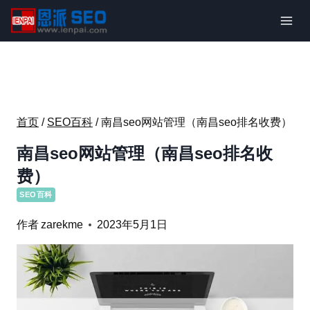
跳
到
内
容
首页
/
SEO百科
/
南昌seo网站管理（南昌seo排名收费）
南昌seo网站管理（南昌seo排名收
费）
SEO百科
作者
zarekme
2023年5月1日