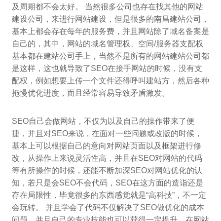
及周期都不会太好。 当然很多公司也存在找其他的网站
建设公司，来进行网站建设，但是很多的南昌建站公司，
基本上都会存在每年的服务费，并且网站除了域名备案是
自己的，其中，网站的域名管理权、空间/服务器支配权
基本都在建站公司手上，当然不是所有的网站建站公司都
是这样，这也就导致了SEO在接手网站的时候，没有支
配权，例如想要上传一个文件还得呼叫建站方，然后各种
拖慢优化进度，而且经常容易导致矛盾激发。
SEO自己会做网站，不仅为以及自己的操作带来了便
捷，并且对SEO来说，在面对一些问题或改版的时候，
基本上可以根据自己的意向对网站页面以及框架进行修
改，从操作上来说灵活性高，并且在SEO对网站的代码
等有所操作的时候，还能不断加深SEO对网站优化的认
知，若只是会SEO不会代码，SEO在这方面的造诣还是
存在局限性，毕竟很多的东西感觉就是“高科技”，不一定
会玩转。 并且学会了代码不仅解决了SEO做优化的成本
问题，并且自己的专业技能也可以获得一定提升，在网站