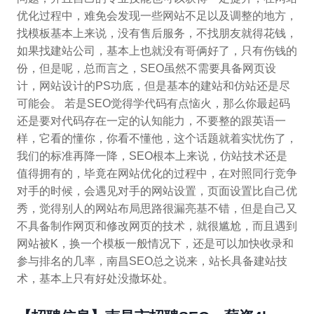
优化过程中，难免会发现一些网站不足以及调整的地方，
找模板基本上来说，没有售后服务，不找朋友就得花钱，
如果找建站公司，基本上也就没有哥俩好了，只有伤钱的
份，但是呢，总而言之，SEO虽然不需要具备网页设
计，网站设计的PS功底，但是基本的建站和仿站还是尽
可能会。 若是SEO觉得学代码有点恼火，那么你最起码
还是要对代码存在一定的认知能力，不要整的跟英语一
样，它看的懂你，你看不懂他，这个话题就着实忧伤了，
我们的标准再降一降，SEO根本上来说，仿站技术还是
值得拥有的，毕竟在网站优化的过程中，在对照同行竞争
对手的时候，会遇见对手的网站设置，页面设置比自己优
秀，觉得别人的网站布局思路很漏亮基不错，但是自己又
不具备制作网页和修改网页的技术，就很尴尬，而且遇到
网站被K，换一个模板一般情况下，还是可以加快收录和
参与排名的几率，南昌SEO总之说来，站长具备建站技
术，基本上只有好处没撒坏处。