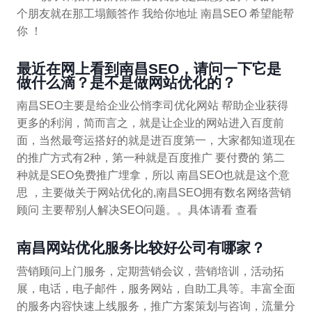
个朋友就在那工塌颤答作 我给你地址 南昌SEO 希望能帮
你 ！
最近在网上看到南昌SEO，请问一下它是
做什么滴？是不是做网站优化的？
南昌SEO主要是给企业公悄李司优化网站 帮助企业获得
更多的利润，简而言之，就是让企业的网站进入百度前
面，当然最弯运搭好的就是进百度第一，大家都知道现在
的推广方式有2种，第一种就是百度推广 要付费的 第二
种就是SEO免费推广埋拿，所以 南昌SEO也就是这个意
思 ，主要做关于网站优化的,南昌SEO拥有数名网络营销
顾问 主要帮别人解决SEO问题。。具体请看 查看
南昌网站优化服务比较好公司有哪家？
营销顾问上门服务，定期营销会议，营销培训，活动拓
展，电话，电子邮件，服务网站，自助工具等。丰富全面
的服务内容快速上线服务，推广方案策划与咨询，流量分