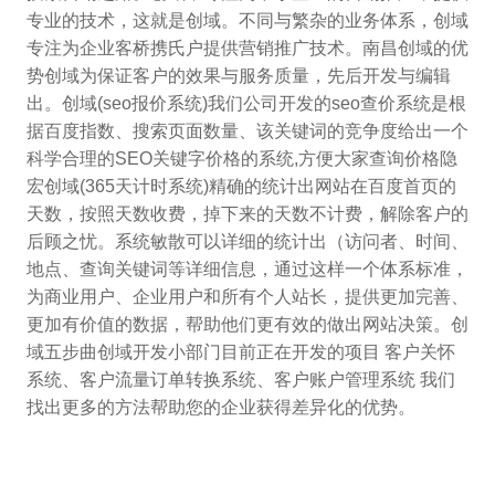
专业的技术，这就是创域。不同与繁杂的业务体系，创域
专注为企业客桥携氏户提供营销推广技术。南昌创域的优
势创域为保证客户的效果与服务质量，先后开发与编辑
出。创域(seo报价系统)我们公司开发的seo查价系统是根
据百度指数、搜索页面数量、该关键词的竞争度给出一个
科学合理的SEO关键字价格的系统,方便大家查询价格隐
宏创域(365天计时系统)精确的统计出网站在百度首页的
天数，按照天数收费，掉下来的天数不计费，解除客户的
后顾之忧。系统敏散可以详细的统计出（访问者、时间、
地点、查询关键词等详细信息，通过这样一个体系标准，
为商业用户、企业用户和所有个人站长，提供更加完善、
更加有价值的数据，帮助他们更有效的做出网站决策。创
域五步曲创域开发小部门目前正在开发的项目 客户关怀
系统、客户流量订单转换系统、客户账户管理系统 我们
找出更多的方法帮助您的企业获得差异化的优势。