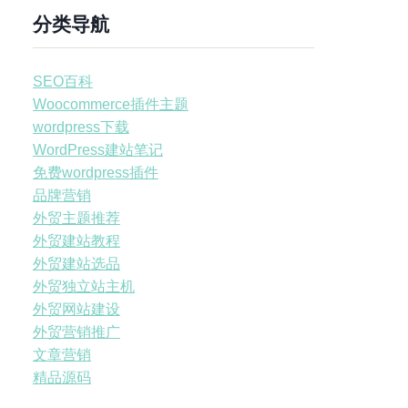
分类导航
SEO百科
Woocommerce插件主题
wordpress下载
WordPress建站笔记
免费wordpress插件
品牌营销
外贸主题推荐
外贸建站教程
外贸建站选品
外贸独立站主机
外贸网站建设
外贸营销推广
文章营销
精品源码