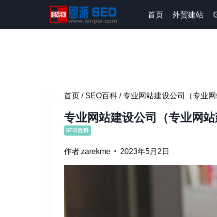
跳
首页
外贸建站
到
内
容
首页
/
SEO百科
/
专业网站建设公司（专业网
专业网站建设公司（专业网站
SEO百科
作者
zarekme
2023年5月2日