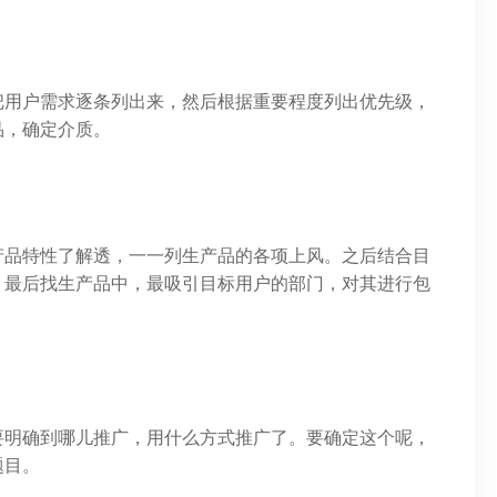
把用户需求逐条列出来，然后根据重要程度列出优先级，
品，确定介质。
产品特性了解透，一一列生产品的各项上风。之后结合目
，最后找生产品中，最吸引目标用户的部门，对其进行包
要明确到哪儿推广，用什么方式推广了。要确定这个呢，
题目。