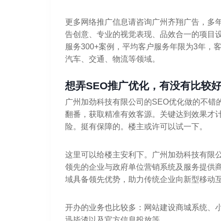
更多网络推广信息请咨询广州齐翔广告，多
告创意、专业的视觉表现、品效合一的项目
服务300+案例，平均客户服务年限为3年
汽车、交通、物流等领域。
想弄SEO推广优化，有没有比较
广州加劲科技有限公司的SEO优化做的不错
翻番，获取精准有效客源。关键达到效果才
险。挺有保障的。楼主或许可以试一下。
这里可以给楼主安利下。广州加劲科技有限
领先的企业与政府单位营销系统及服务提供
域具备领先优势，助力传统企业向新型移动
开办的业务也比较多：网站建设商城系统、小
迅毕渣以及官方信息投放等。