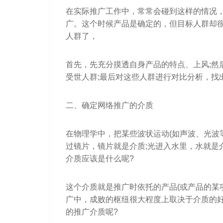
在实际推广工作中，常常会碰到这样的情况
广。这个时候产品是确定的，但目标人群却
人群了，
首先，先充分摸透自身产品的特点、上风;然
受世人群;最后对这些人群进行对比分析，找
二、确定网络推广的介质
在物理学中，把某些波状运动(如声波、光波
过镜片，镜片就是介质;光进入水里，水就是
介质应该是什么呢?
这个介质就是推广时依托的产品(或产品的某
广中，成败的枢纽很大程度上取决于介质的
的推广介质呢?