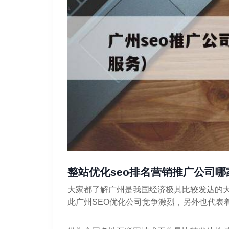
整站优化seo排名营销推广公司哪
大家都了解广州是我国经济极其比较发达的
此广州SEO优化公司竞争激烈，另外也代表