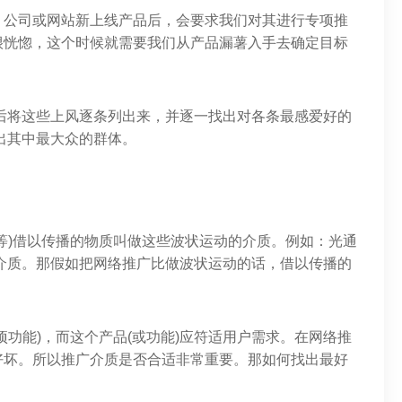
，公司或网站新上线产品后，会要求我们对其进行专项推
很恍惚，这个时候就需要我们从产品漏薯入手去确定目标
后将这些上风逐条列出来，并逐一找出对各条最感爱好的
出其中最大众的群体。
等)借以传播的物质叫做这些波状运动的介质。例如：光通
介质。那假如把网络推广比做波状运动的话，借以传播的
项功能)，而这个产品(或功能)应符适用户需求。在网络推
好坏。所以推广介质是否合适非常重要。那如何找出最好