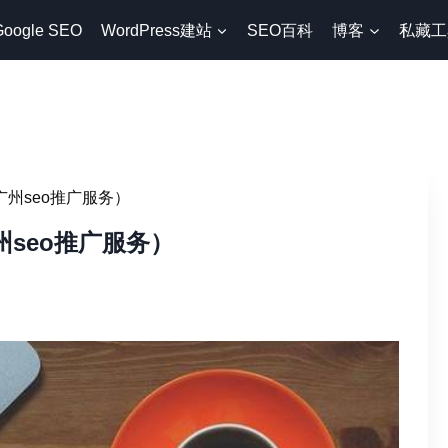
Google SEO
WordPress建站
SEO百科
博客
私藏工
广州seo推广服务）
州seo推广服务）