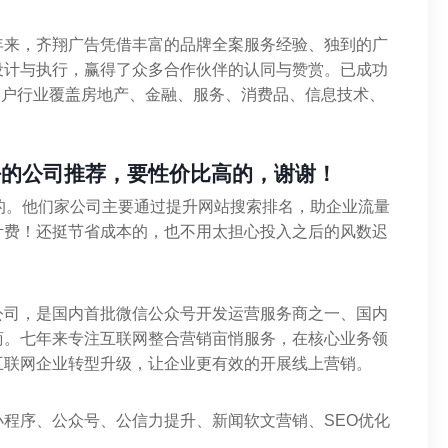
年来，齐翔广告凭借丰富的品牌全案服务经验、独到的广
设计与执行，赢得了众多合作伙伴的认同与赞赏。已成功
，客户行业覆盖房地产、金融、服务、消费品、信息技术、
好的公司推荐，要性价比高的，谢谢！
的。他们家公司主要通过提升网站搜索排名，助企业流量
计费！还挺节省成本的，也不用太担心投入之后的风数迟
公司，是国内首批微信公众号开发运营服务商之一、国内
商。七年来专注互联网整合营销亩悄服务，在核心业务领
互联网企业转型升级，让企业更有效的开展线上营销。
程序、公众号、公信力提升、新闻软文营销、SEO优化