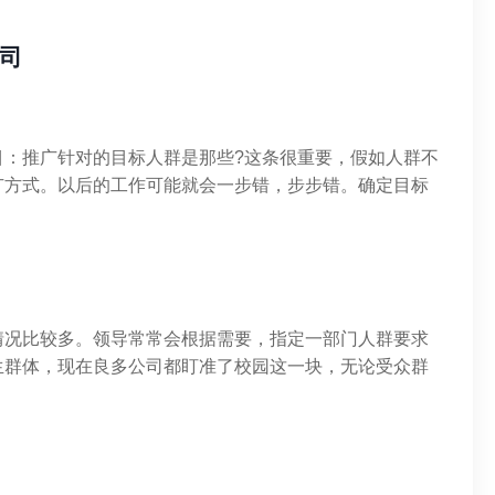
司
目：推广针对的目标人群是那些?这条很重要，假如人群不
广方式。以后的工作可能就会一步错，步步错。确定目标
情况比较多。领导常常会根据需要，指定一部门人群要求
生群体，现在良多公司都盯准了校园这一块，无论受众群