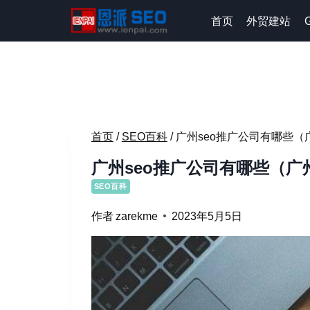
跳
首页
外贸建站
到
内
容
首页
/
SEO百科
/
广州seo推广公司有哪些（
广州seo推广公司有哪些（广
SEO百科
作者
zarekme
2023年5月5日