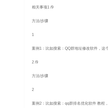
相关事项1 /9
方法/步骤
1
案例1：比如搜索：QQ群地址修改软件，这
2 /9
方法/步骤
2
案例2：比如搜索：qq群排名优化软件 教程