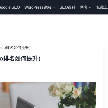
Google SEO
WordPress建站
SEO百科
博客
私藏工
seo排名如何提升）
eo排名如何提升）