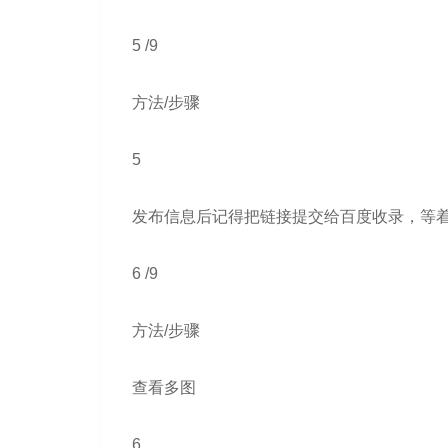
5 /9
方法/步骤
5
发布信息后记得把链接提交给百度收录，等
6 /9
方法/步骤
查看多图
6