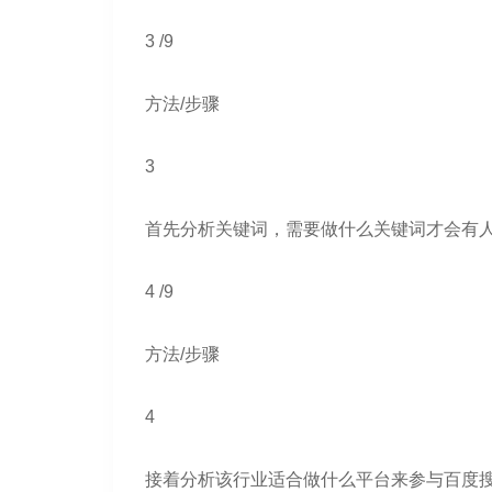
3 /9
方法/步骤
3
首先分析关键词，需要做什么关键词才会有
4 /9
方法/步骤
4
接着分析该行业适合做什么平台来参与百度