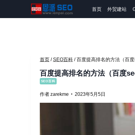
跳
首页
外贸建站
到
内
容
首页
/
SEO百科
/
百度提高排名的方法（百度
百度提高排名的方法（百度s
SEO百科
作者
zarekme
2023年5月5日