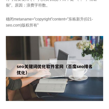
裂”。原因：浪费字符数。
穗闭metaname=”copyright”content=”东栋新升(021-
seo.com)版权所有”