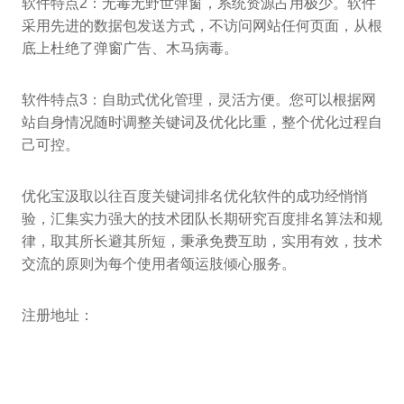
软件特点2：无毒无野世弹窗，系统资源占用极少。软件
采用先进的数据包发送方式，不访问网站任何页面，从根
底上杜绝了弹窗广告、木马病毒。
软件特点3：自助式优化管理，灵活方便。您可以根据网
站自身情况随时调整关键词及优化比重，整个优化过程自
己可控。
优化宝汲取以往百度关键词排名优化软件的成功经悄悄
验，汇集实力强大的技术团队长期研究百度排名算法和规
律，取其所长避其所短，秉承免费互助，实用有效，技术
交流的原则为每个使用者颂运肢倾心服务。
注册地址：