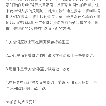
索引擎的“蜘蛛”爬行文章索引，从而增加网站的质量。但
不要堆砌太多的关键词，网推宝软件通过搜索引擎词库捕
捉人们在搜索引擎中找到这篇文章，会搜索什么样的关键
词?从而实现优化推广关键词排名靠前的效果最优质。网
推宝关键词的处理软件遵循下面的方法:
1.关键词应该出现在网页标题标签里面;
2.URL里面有关键词,即目录名文件名放上一些关键词;
3.用粗体显示关键词(至少试着做一次);
4.在标签中优化提及该关键词，妥善运用head标签，合
理运用h1标签比h2、h3、
h4的影响效果更好