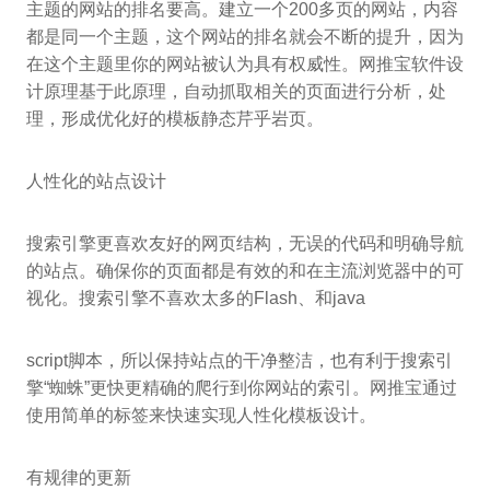
主题的网站的排名要高。建立一个200多页的网站，内容
都是同一个主题，这个网站的排名就会不断的提升，因为
在这个主题里你的网站被认为具有权威性。网推宝软件设
计原理基于此原理，自动抓取相关的页面进行分析，处
理，形成优化好的模板静态芹乎岩页。
人性化的站点设计
搜索引擎更喜欢友好的网页结构，无误的代码和明确导航
的站点。确保你的页面都是有效的和在主流浏览器中的可
视化。搜索引擎不喜欢太多的Flash、和java
script脚本，所以保持站点的干净整洁，也有利于搜索引
擎“蜘蛛”更快更精确的爬行到你网站的索引。网推宝通过
使用简单的标签来快速实现人性化模板设计。
有规律的更新