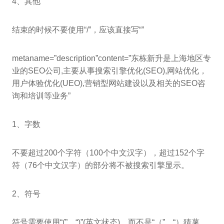
4、其他
结束的时候不要使用“/”，应该直接写“”
metaname=”description”content=”东栋新升是上海地区专
业的SEO公司,主要从事搜索引擎优化(SEO),网站优化，
用户体验优化(UEO),营销型网站建设以及相关的SEO咨
询和培训等业务”
1、字数
不要超过200个字符（100个中文汉字），超过152个字
符（76个中文汉字）的部分将不被搜索引擎显示。
2、符号
符号需要使用“(”、“)”(英文状态)，而不是“（”、“）猜薯