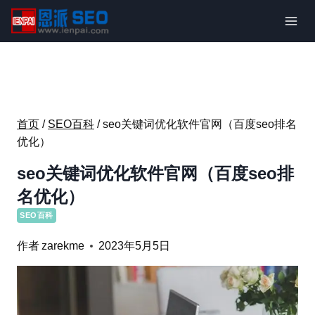
跳
到
内
容
首页
/
SEO百科
/
seo关键词优化软件官网（百度seo排名
优化）
seo关键词优化软件官网（百度seo排
名优化）
SEO百科
作者
zarekme
2023年5月5日