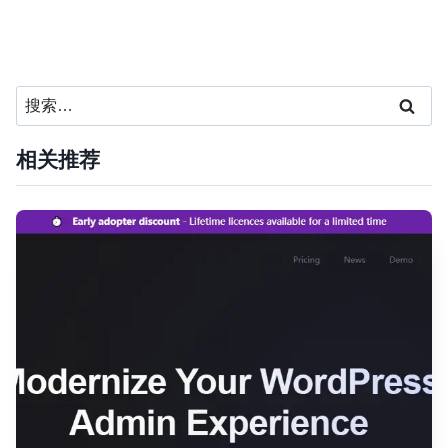
搜
索：
相关推荐