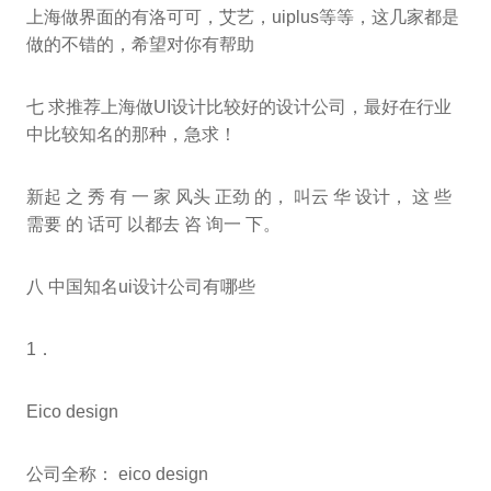
上海做界面的有洛可可，艾艺，uiplus等等，这几家都是
做的不错的，希望对你有帮助
七 求推荐上海做UI设计比较好的设计公司，最好在行业
中比较知名的那种，急求！
新起 之 秀 有 一 家 风头 正劲 的， 叫云 华 设计， 这 些
需要 的 话可 以都去 咨 询一 下。
八 中国知名ui设计公司有哪些
1．
Eico design
公司全称： eico design