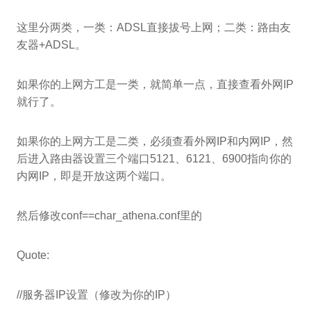
这里分两类，一类：ADSL直接拔号上网；二类：路由友
友器+ADSL。
如果你的上网方工是一类，就简单一点，直接查看外网IP
就行了。
如果你的上网方工是二类，必须查看外网IP和内网IP，然
后进入路由器设置三个端口5121、6121、6900指向你的
内网IP，即是开放这两个端口。
然后修改conf==char_athena.conf里的
Quote:
//服务器IP设置（修改为你的IP）