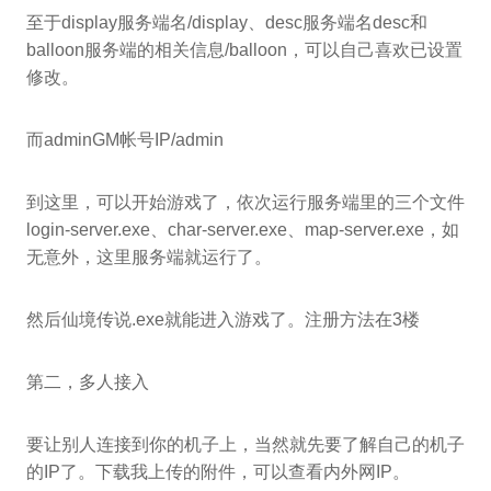
至于display服务端名/display、desc服务端名desc和
balloon服务端的相关信息/balloon，可以自己喜欢已设置
修改。
而adminGM帐号IP/admin
到这里，可以开始游戏了，依次运行服务端里的三个文件
login-server.exe、char-server.exe、map-server.exe，如
无意外，这里服务端就运行了。
然后仙境传说.exe就能进入游戏了。注册方法在3楼
第二，多人接入
要让别人连接到你的机子上，当然就先要了解自己的机子
的IP了。下载我上传的附件，可以查看内外网IP。