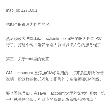
map_ip: 127.0.0.1
把四个IP都改为外网的IP。
然后修改客户端data==sclientinfo.xml里的IP为外网IP就
行了。打这个客户端发给别人就可以接入你的服务端了。
第三，关于conf里的设置
GM_account.txt 是添加GM帐号用的，打开后里明有附带
说明，按这样的格式添加：帐号的ID空格桥猛GM等级。
要查看帐号ID，在save==account.txt里的第六行开始，第
一行就是帐号ID，相对应的就是记录着帐号的信息了。