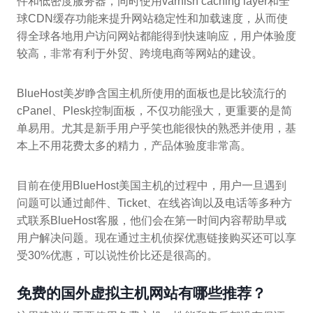
件和低密度服务器，同时使用varnish caching layer和全
球CDN缓存功能来提升网站稳定性和加载速度，从而使
得全球各地用户访问网站都能得到快速响应，用户体验度
较高，非常有利于外贸、跨境电商等网站的建设。
BlueHost美岁睁含国主机所使用的面板也是比较流行的
cPanel、Plesk控制面板，不仅功能强大，更重要的是简
单易用。尤其是新手用户乎笑也能很快的熟悉并使用，基
本上不用花费太多的精力，产品体验度非常高。
目前在使用BlueHost美国主机的过程中，用户一旦遇到
问题可以通过邮件、Ticket、在线咨询以及电话等多种方
式联系BlueHost客服，他们会在第一时间内容帮助早或
用户解决问题。现在通过主机侦探优惠链接购买还可以享
受30%优惠，可以说性价比还是很高的。
免费的国外虚拟主机网站有哪些推荐？