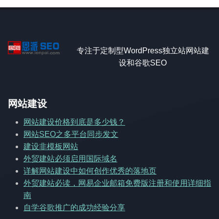
专注于定制型WordPress独立站网站建
设和谷歌SEO
网站建设
网站建设价格到底是多少钱？
网站SEO之多平台同步发文
建设非模板网站
外贸建站必须启用国际域名
详解网站建设中如何创作优秀的落地页
外贸建站必读，网易企业邮箱免费版注册和使用详细指
南
自学谷歌推广的成功经验分享