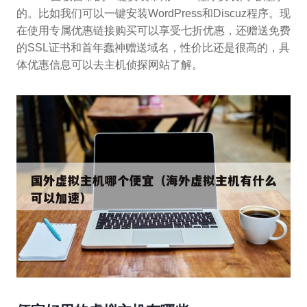
的。比如我们可以一键安装WordPress和Discuz程序。现
在使用专属优惠链接购买可以享受七折优惠，还赠送免费
的SSL证书和首年蠢神赠送域名，性价比还是很高的，具
体优惠信息可以去主机侦探网站了解。