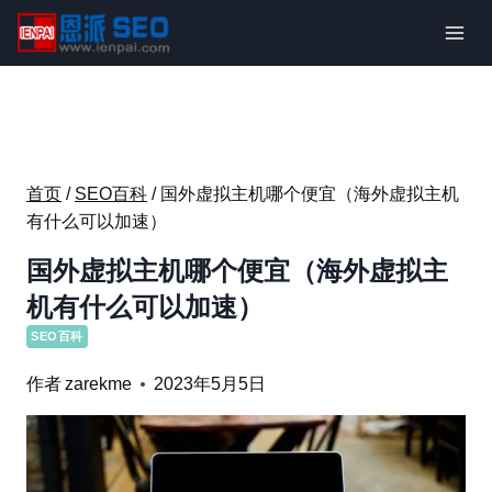
跳
到
内
容
首页
/
SEO百科
/
国外虚拟主机哪个便宜（海外虚拟主机
有什么可以加速）
国外虚拟主机哪个便宜（海外虚拟主
机有什么可以加速）
SEO百科
作者
zarekme
2023年5月5日