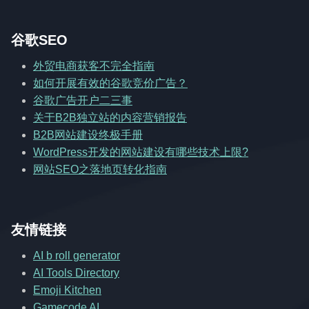
谷歌SEO
外贸电商获客不完全指南
如何开展有效的谷歌竞价广告？
谷歌广告开户二三事
关于B2B独立站的内容营销报告
B2B网站建设终极手册
WordPress开发的网站建设有哪些技术上限?
网站SEO之落地页转化指南
友情链接
AI b roll generator
AI Tools Directory
Emoji Kitchen
Gamecode AI