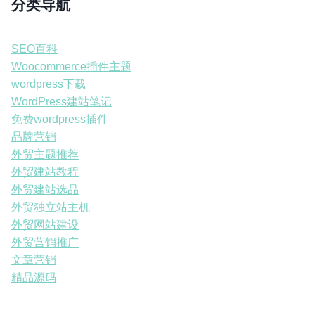
分类导航
SEO百科
Woocommerce插件主题
wordpress下载
WordPress建站笔记
免费wordpress插件
品牌营销
外贸主题推荐
外贸建站教程
外贸建站选品
外贸独立站主机
外贸网站建设
外贸营销推广
文章营销
精品源码