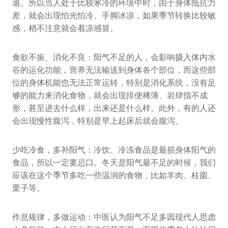
退。所以当人处于比较寒冷的环境中时，由于身体抵抗力
差，就会出现怕光怕冷、手脚冰凉，如果季节转换比较敏
感，稍不注意就会着凉感冒。
食欲不振、消化不良：阳气不足的人，会影响摄入体内水
谷的运化功能，营养无法输送到身体各个部位，而这些部
位的身体机能也无法正常运转，特别是消化系统，没有足
够的能力来消化食物，就会出现排便稀薄、岩肆指不成
形，甚至进去什么样，出来还是什么样。此外，有的人还
会出现慢性腹泻，特别是早上起床后就会腹泻。
少吃冷食，多补阳气：冷饮、冷冻食品是最损身体阳气的
食品，所以一定要忌口。冬天是阳气最不足的时候，我们
应该在这个季节多吃一些温润的食物，比如羊肉、桂圆、
栗子等。
作息规律，多做运动：中医认为阳气不足多因现代人思虑