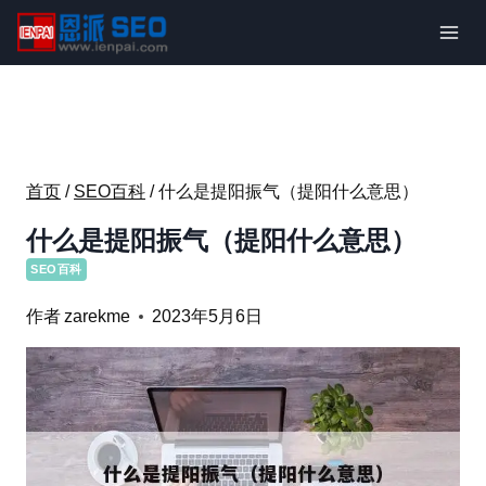
跳
到
内
容
首页
/
SEO百科
/
什么是提阳振气（提阳什么意思）
什么是提阳振气（提阳什么意思）
SEO百科
作者
zarekme
2023年5月6日