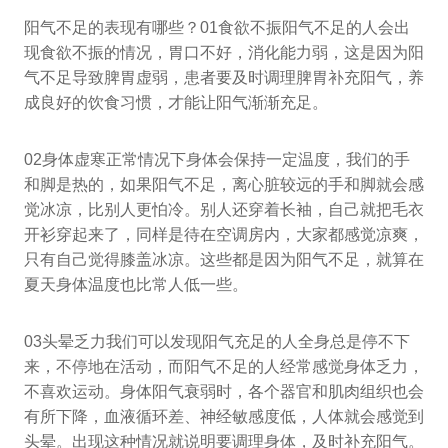
阳气不足的表现有哪些？01食欲不振阳气不足的人会出
现食欲不振的情况，胃口不好，消化能力弱，这是因为阳
气不足导致脾胃虚弱，患者要及时调理脾胃补充阳气，养
成良好的饮食习惯，才能让阳气渐渐充足。
02身体虚寒正常情况下身体会保持一定温度，我们的手
和脚是热的，如果阳气不足，离心脏较远的手和脚就会感
觉冰凉，比别人更怕冷。别人还穿着长袖，自己就把毛衣
开衫穿起来了，同样是待在空调房内，大家都感觉凉爽，
只有自己觉得膝盖冰凉。这些都是因为阳气不足，就算在
夏天身体温度也比常人低一些。
03头晕乏力我们可以发现阳气充足的人全身总是停不下
来，不停地在活动，而阳气不足的人经常感觉身体乏力，
不喜欢运动。身体阳气衰弱时，各个器官和肌肉组织也会
有所下降，血液循环差、神经敏感度低，人体就会感觉到
头晕。出现这种情况就说明要调理身体，及时补充阳气。