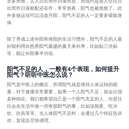
太多所致，古人日出而作日落而息，而现代雹老人往往日
出而作日落粗配还在作，常常熬夜，阳气也被熬散了。此
外多做运动可以活血升阳，阳气不足的人一定要多锻炼身
体。
除了养成上述补阳和保阳的生活习惯外，阳气不足的人最
好能利用自然界阳气最盛的夏天来补养，比如贴三伏贴
等，能让补阳事半功倍。
阳气不足的人，一般有4个表现，如何提升
阳气？听听中医怎么说？
阳气是中医上的概念，所谓阳气就是维持人体运转的能
量，对于健康非常重要，如果一个人阳气不足，就会出现
多种病症。我们都希望自己是一个阳气充足的人，但是往
往会在生活中做一些有损阳气的事，比如说熬夜、吃冷
饮、吹风等等。当人体阳气不足时，会通过几个特征告诉
你，发现后尽快调理。