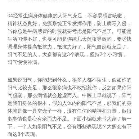
04经常生病身体健康的人阳气充足，不容易感冒咳嗽，
精神状态良好，免疫系统正常发挥作用，防止病毒入侵，
当你总是生病感冒的时候就要考虑是阳气不足了。可能是
生活习惯不好，也要可能是连续几天熬夜导致的，要尽快
调理身体提高抵抗力，抵抗力好了，阳气自然就充足了。
阳气不足的人，大多都有这3个表现，坚持2个小习惯，
阳气慢慢补满。
如果说阳气，你能想到什么，很多人都不陌生，假如你的
阳气比较充足，那么很多病也不敢招惹你，反之如果你阳
气虚弱，那么病情就会趁虚而入。中医上早就说了，阳气
是我们身体的根本，假如人体内的阳气不足，那我们的身
体就是像一具空壳子一样，没有任何的精神和力量，做很
多事情也是心有余而力不足。下面小编就来带大家了解一
下，一个人如果阳气不足，会有哪些表现呢？大多会有下
面这3个表现。