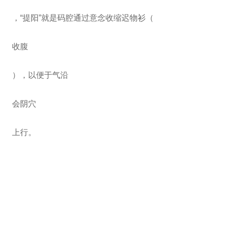
，“提阳”就是码腔通过意念收缩迟物衫（
收腹
），以便于气沿
会阴穴
上行。