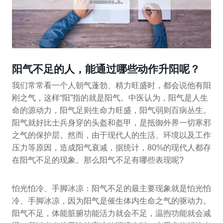
阳气不足的人，能通过哪些动作升阳呢？
我们常常看一个人朝气蓬勃、精力旺盛时，都会说他有阳
刚之气，这样“阳”指的就是阳气。中医认为，阳气是人生
命的源动力，阳气足则生命力旺盛，阳气弱则百病丛生。
阳气就好比士兵身穿的头盔和盔甲，是抵御外界一切寒邪
之气的保护层。然而，由于现代人的生活、环境以及工作
压力等原因，造成阳气衰减，据统计，80%的现代人都存
在阳气不足的现象。那么阳气不足有哪些表现呢?
怕光怕冷、手脚冰凉：阳气不足的最主要现象就是怕光怕
冷、手脚冰凉，因为阳气是催生体内生命之气的驱动力。
阳气不足，体能脏腑功能活力就会不足，温煦功能就会减