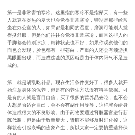
第一是非常害怕寒冷。这里指的寒冷不是指鼕天，有一些
人就算在炎热的夏天也会觉得非常寒冷，特别是那些经常
坐在办公室的人，如果都是相同的温度，磨洞可能别人觉
得挺舒服，但是他们往往会觉得非常寒冷，而且这些人的
手脚都会特别冰凉，精神状态也不好，如果你观察他们的
面色会发现，脸色都有一些苍白，严重的人还会有颂游扒
黑眼圈出现，而造成这些的原因就是由于体内阳气不足造
成的。
第二就是胡乱吃补品。现在生活条件变好了，很多人就开
始注意身体的保养，但是有的养生方法没有科学依据。可
是有的人就是盲目自信，买了很多的营养品去吃，也不会
去想是否适合自己，会不会有副作用等等，这样就会给身
体造成很大的不良影响。由于药物要通过肾脏器官进行新
陈代谢，但是由于数量庞大，肾脏不能够及时消化掉，这
样就会引起衰竭的迹象产生，所以大家一定要慎重选择保