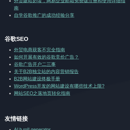
外贸建站必读，网易企业邮箱免费版注册和使用详细指
南
自学谷歌推广的成功经验分享
谷歌SEO
外贸电商获客不完全指南
如何开展有效的谷歌竞价广告？
谷歌广告开户二三事
关于B2B独立站的内容营销报告
B2B网站建设终极手册
WordPress开发的网站建设有哪些技术上限?
网站SEO之落地页转化指南
友情链接
AI b roll generator