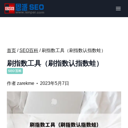
跳
到
内
容
首页
/
SEO百科
/
刷指数工具（刷指数认指数蛙）
刷指数工具（刷指数认指数蛙）
SEO百科
作者
zarekme
2023年5月7日