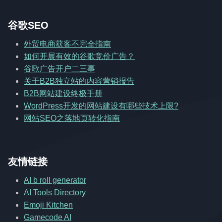
谷歌SEO
外贸电商获客不完全指南
如何开展有效的谷歌竞价广告？
谷歌广告开户二三事
关于B2B独立站的内容营销报告
B2B网站建设终极手册
WordPress开发的网站建设有哪些技术上限?
网站SEO之落地页转化指南
友情链接
AI b roll generator
AI Tools Directory
Emoji Kitchen
Gamecode AI