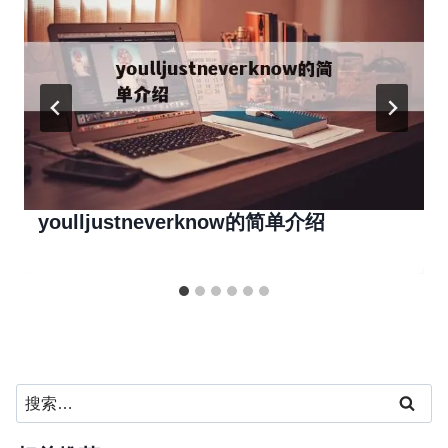
youlljustneverknow的简单介绍
搜
索：