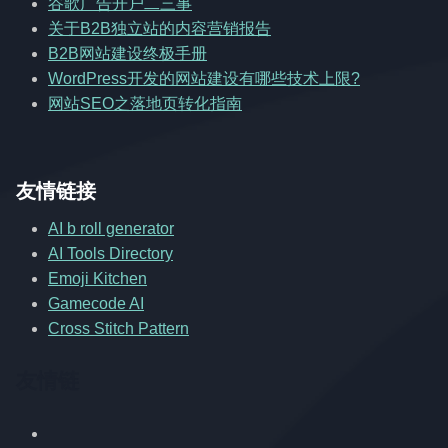
谷歌广告开户二三事
关于B2B独立站的内容营销报告
B2B网站建设终极手册
WordPress开发的网站建设有哪些技术上限?
网站SEO之落地页转化指南
友情链接
AI b roll generator
AI Tools Directory
Emoji Kitchen
Gamecode AI
Cross Stitch Pattern
友情链