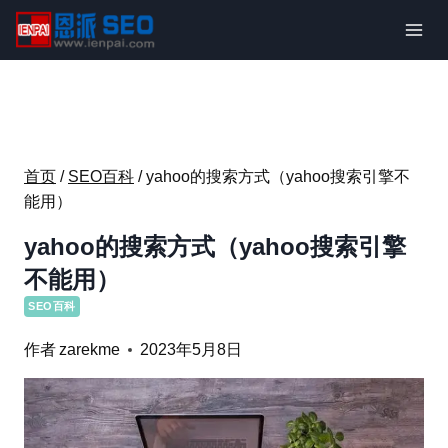
跳
到
内
容
首页
/
SEO百科
/
yahoo的搜索方式（yahoo搜索引擎不
能用）
yahoo的搜索方式（yahoo搜索引擎
不能用）
SEO百科
作者
zarekme
2023年5月8日