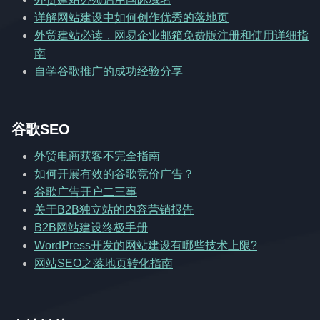
详解网站建设中如何创作优秀的落地页
外贸建站必读，网易企业邮箱免费版注册和使用详细指
南
自学谷歌推广的成功经验分享
谷歌SEO
外贸电商获客不完全指南
如何开展有效的谷歌竞价广告？
谷歌广告开户二三事
关于B2B独立站的内容营销报告
B2B网站建设终极手册
WordPress开发的网站建设有哪些技术上限?
网站SEO之落地页转化指南