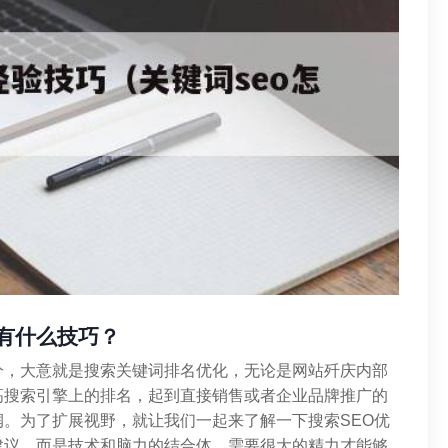
化有什么技巧？
分，大意就是搜索关键词排名优化，无论是网站歼庆内部
高搜索引擎上的排名，起到直接销售或者企业品牌推广的
。为了扩展视野，就让我们一起来了解一下搜索SEO优
建议，而是技术和脑力的结合体，需要很大的精力才能够