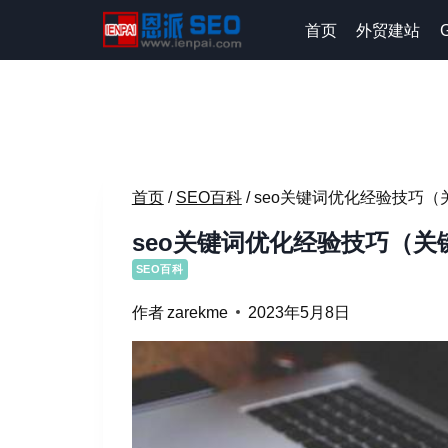
跳
首页
外贸建站
到
内
容
首页
/
SEO百科
/
seo关键词优化经验技巧（
seo关键词优化经验技巧（关
SEO百科
作者
zarekme
2023年5月8日