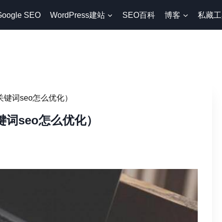
Google SEO
WordPress建站
SEO百科
博客
私藏工
关键词seo怎么优化）
键词seo怎么优化）