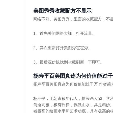
美图秀秀收藏配方不显示
网络不好。美图秀秀，里面的收藏配方，不
1、首先关闭网络大禅，打开流量。
2、其次重新打开美图秀雹雹秀。
3、最后源仿帆找到收藏刷新一下即可。
杨寿平百美图真迹为何价值能过千
杨寿平百美图真迹为何价值能过千万 作者简
杨寿平，明朝崇祯年代人，擅长画人物，学
简逸高雅，极有韵律，偶做山水，具是精妙
者极高的绘画水平和艺术功底，具有极高的