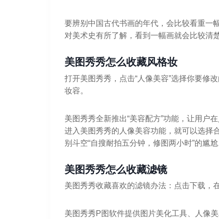
要辨别中国古代书画的年代，会比较看重一
对美术史有所了解，看到一幅画就会比较清
美图秀秀怎么收藏风格妆
打开美图秀秀，点击“人像美容”选择你要修
妆容。
美图秀秀全新推出“美容配方”功能，让用户
进入美图秀秀的人像美容功能，就可以选择合
别斗空“自搜耐拍五分钟，修图两小时”的尴尬
美图秀秀怎么收藏滤镜
美图秀秀收藏喜欢的滤镜办法：点击下载，
美图秀秀P图软件提供图片美化工具、人像