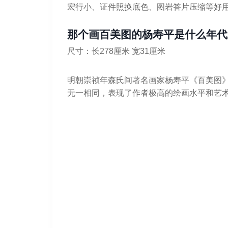
宏行小、证件照换底色、图岩答片压缩等好
那个画百美图的杨寿平是什么年代
尺寸：长278厘米 宽31厘米
明朝崇祯年森氏间著名画家杨寿平《百美图
无一相同，表现了作者极高的绘画水平和艺