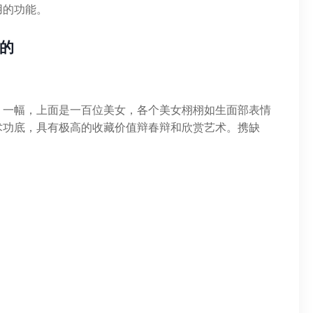
用的功能。
的
》一幅，上面是一百位美女，各个美女栩栩如生面部表情
术功底，具有极高的收藏价值辩春辩和欣赏艺术。携缺