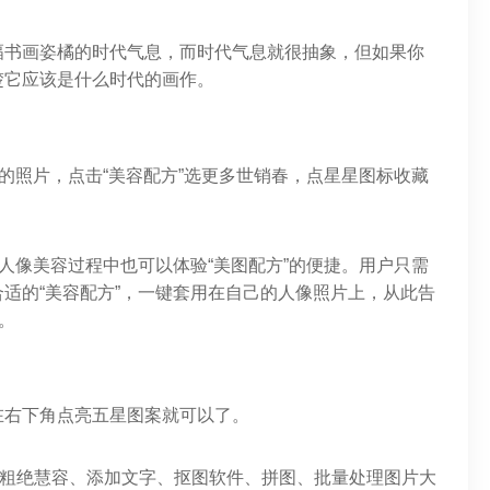
幅书画姿橘的时代气息，而时代气息就很抽象，但如果你
楚它应该是什么时代的画作。
改的照片，点击“美容配方”选更多世销春，点星星图标收藏
在人像美容过程中也可以体验“美图配方”的便捷。用户只需
适的“美容配方”，一键套用在自己的人像照片上，从此告
。
在右下角点亮五星图案就可以了。
美粗绝慧容、添加文字、抠图软件、拼图、批量处理图片大