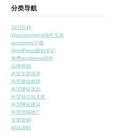
分类导航
SEO百科
Woocommerce插件主题
wordpress下载
WordPress建站笔记
免费wordpress插件
品牌营销
外贸主题推荐
外贸建站教程
外贸建站选品
外贸独立站主机
外贸网站建设
外贸营销推广
文章营销
精品源码