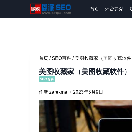
跳
首页
外贸建站
到
内
容
首页
/
SEO百科
/
美图收藏家（美图收藏软件
美图收藏家（美图收藏软件）
SEO百科
作者
zarekme
2023年5月9日