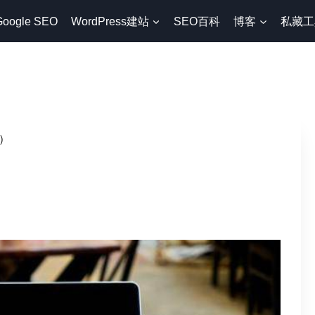
Google SEO
WordPress建站
SEO百科
博客
私藏工
）