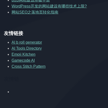
B2B网站建设终极手册
WordPress开发的网站建设有哪些技术上限?
网站SEO之落地页转化指南
友情链接
AI b roll generator
AI Tools Directory
Emoji Kitchen
Gamecode AI
Cross Stitch Pattern
友情链