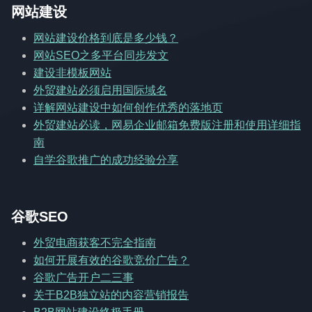
网站建设
网站建设价格到底是多少钱？
网站SEO之多平台同步发文
建设非模板网站
外贸建站必须启用国际域名
详解网站建设中如何创作优秀的落地页
外贸建站必读，网易企业邮箱免费版注册和使用详细指
南
自学谷歌推广的成功经验分享
谷歌SEO
外贸电商获客不完全指南
如何开展有效的谷歌竞价广告？
谷歌广告开户二三事
关于B2B独立站的内容营销报告