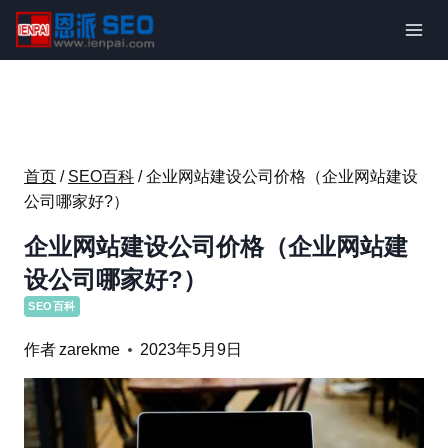
跳
到
内
容
首页
/
SEO百科
/
企业网站建设公司价格（企业网站建设
公司哪家好?）
企业网站建设公司价格（企业网站建
设公司哪家好?）
SEO百科
作者
zarekme
2023年5月9日