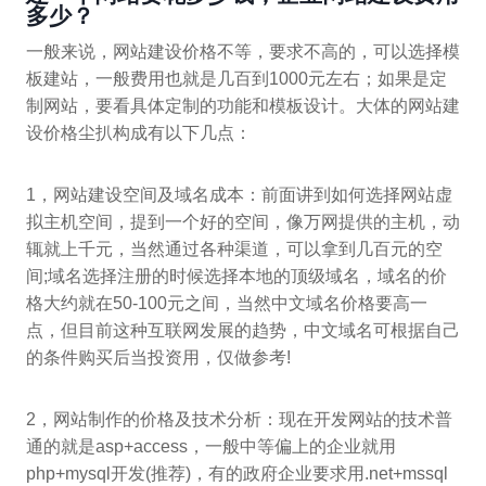
多少？
一般来说，网站建设价格不等，要求不高的，可以选择模
板建站，一般费用也就是几百到1000元左右；如果是定
制网站，要看具体定制的功能和模板设计。大体的网站建
设价格尘扒构成有以下几点：
1，网站建设空间及域名成本：前面讲到如何选择网站虚
拟主机空间，提到一个好的空间，像万网提供的主机，动
辄就上千元，当然通过各种渠道，可以拿到几百元的空
间;域名选择注册的时候选择本地的顶级域名，域名的价
格大约就在50-100元之间，当然中文域名价格要高一
点，但目前这种互联网发展的趋势，中文域名可根据自己
的条件购买后当投资用，仅做参考!
2，网站制作的价格及技术分析：现在开发网站的技术普
通的就是asp+access，一般中等偏上的企业就用
php+mysql开发(推荐)，有的政府企业要求用.net+mssql