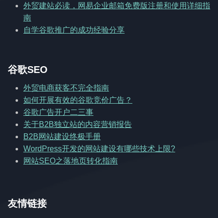
外贸建站必读，网易企业邮箱免费版注册和使用详细指
南
自学谷歌推广的成功经验分享
谷歌SEO
外贸电商获客不完全指南
如何开展有效的谷歌竞价广告？
谷歌广告开户二三事
关于B2B独立站的内容营销报告
B2B网站建设终极手册
WordPress开发的网站建设有哪些技术上限?
网站SEO之落地页转化指南
友情链接