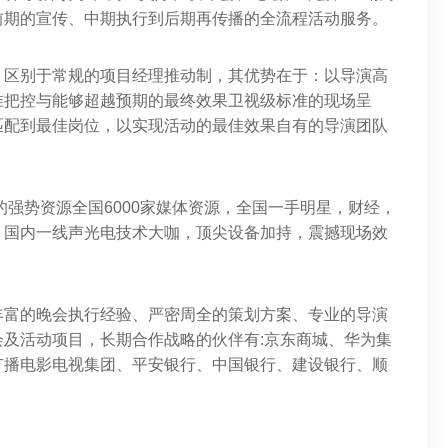
前期的宣传、中期执行到后期再传播的全流程活动服务。
，区别于常规的项目经理推动制，其优势在于：以导演高
准把控与能够超越预期的最终效果卫视级标准的现场呈
匹配到最佳岗位，以实现活动的最佳效果自有的导演团队
们的强势资源全国6000家媒体资源，全国一手明星，财经，
，国内一线声光电技术大咖，顶尖设备加持，震撼现场效
丰富的晚会执行经验、严密周全的策划方案、专业的导演
及活动项目，长期合作战略的伙伴有:京东商城、华为集
广播电影电视集团、平安银行、中国银行、建设银行、顺