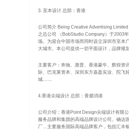
3. 至本设计 总部：香港
公司简介 Being Creative Advertis
之总公司 （BobStudio Company）于
场。为迎合中国市场而同时设立深圳市至本
大城市。本公司提供一切平面设计，品牌规
主要客户：奔驰、惠普、香港蒙牛、辉煌资
际、巴克莱资本、深圳东方嘉盈实业、陀飞轮
城……
4.香港尖端设计 总部：香腊消港
公司介绍：香港Point Design尖端设计
服务品牌和集团的高端品牌设计公司。确达
厂，主要服务国际高端品牌客户，包括汇丰银