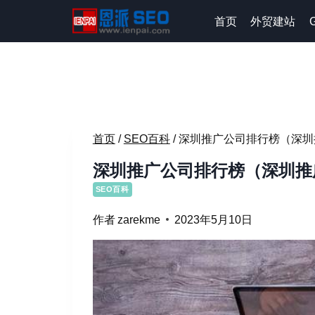
跳
首页
外贸建站
到
内
容
首页
/
SEO百科
/
深圳推广公司排行榜（深圳
深圳推广公司排行榜（深圳推
SEO百科
作者
zarekme
2023年5月10日