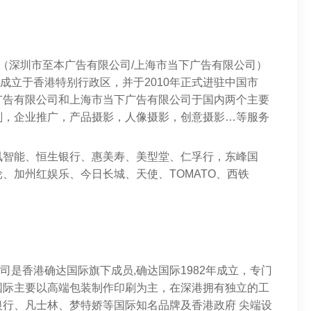
ing Limited（深圳市至本广告有限公司/上海市当下广告有限公司）
2003年成立于香港特别行政区，并于2010年正式进驻中国市
广告有限公司和上海市当下广告有限公司于国内两个主要
划，企业推广，产品摄影，人像摄影，创意摄影…等服务
讯智能、恒生银行、惠美寿、美型堂、仁孚行，东峰国
、加州红娱乐、今日长城、天使、TOMATO、西铁
有限公司是香港确达国际旗下成员,确达国际1982年成立，专门
国际主要以高端包装制作印刷为主，在深港拥有独立的工
行、凡士林、梦特娇等国际知名品牌及香港政府 尖端设