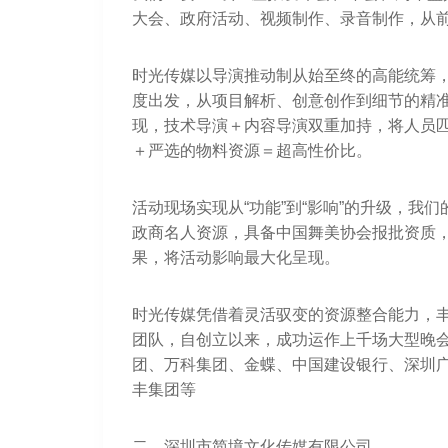
大会、政府活动、视频制作、录音制作，从
时光传媒以导演推动制从始至终的高能统筹
度出发，从项目解析、创意创作到细节的精
现，技术导演＋内容导演双重加持，将人员
＋严选的物料资源＝超高性价比。
活动现场实现从“功能”到“影响”的升级，我
政商名人资源，具备中国舞美协会报批资质
果，将活动影响最大化呈现。
时光传媒凭借着灵活驭变的资源整合能力，
团队，自创立以来，成功运作上千场大型晚会
团、万科集团、金蝶、中国建设银行、深圳
丰集团等
二、深圳市简境文化传媒有限公司