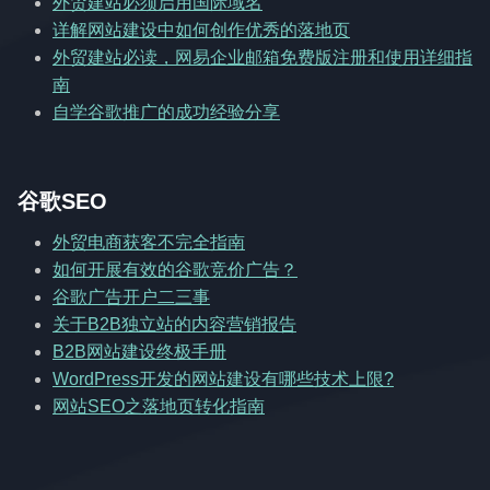
外贸建站必须启用国际域名
详解网站建设中如何创作优秀的落地页
外贸建站必读，网易企业邮箱免费版注册和使用详细指
南
自学谷歌推广的成功经验分享
谷歌SEO
外贸电商获客不完全指南
如何开展有效的谷歌竞价广告？
谷歌广告开户二三事
关于B2B独立站的内容营销报告
B2B网站建设终极手册
WordPress开发的网站建设有哪些技术上限?
网站SEO之落地页转化指南